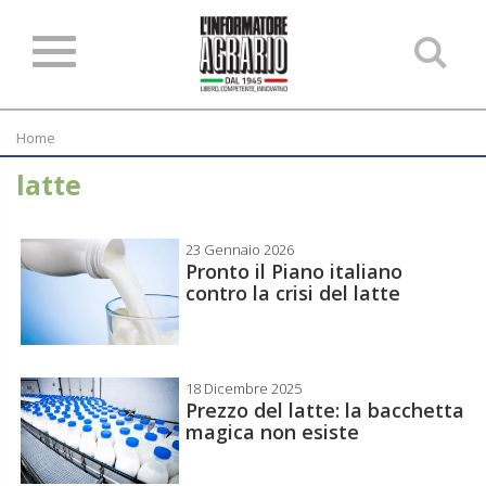
Ce
ne
sit
Home
latte
23 Gennaio 2026
Pronto il Piano italiano
contro la crisi del latte
18 Dicembre 2025
Prezzo del latte: la bacchetta
magica non esiste