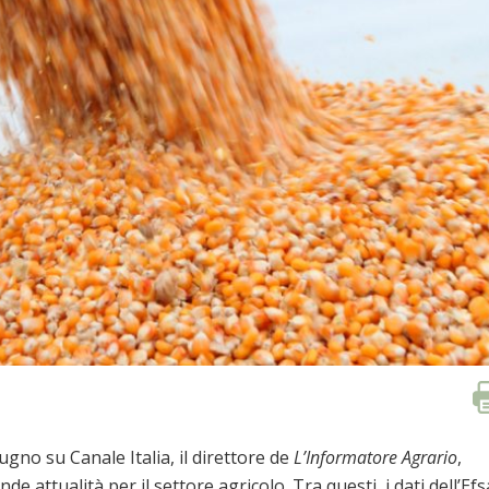
ugno su Canale Italia, il direttore de
L’Informatore Agrario
,
e attualità per il settore agricolo. Tra questi, i dati dell’Efs