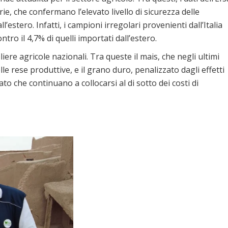
ie, che confermano l’elevato livello di sicurezza delle
’estero. Infatti, i campioni irregolari provenienti dall’Italia
tro il 4,7% di quelli importati dall’estero.
liere agricole nazionali. Tra queste il mais, che negli ultimi
e rese produttive, e il grano duro, penalizzato dagli effetti
o che continuano a collocarsi al di sotto dei costi di