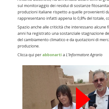
sul monitoraggio dei residui di sostanze fitosanitar
produzioni italiane rispetto a quelle provenienti dall
rappresentano infatti appena lo 0,8% del totale, con
Spazio anche alle criticità che interessano alcune fi
anni ha registrato una sostanziale stagnazione dell
del cambiamento climatico e da quotazioni di mercat
produzione.
Clicca qui per
abbonarti
a
L’Informatore Agrario