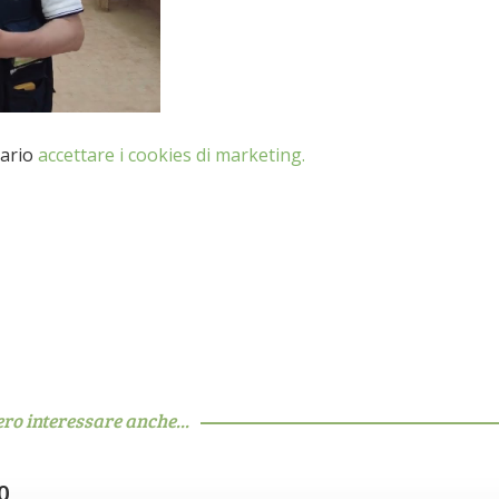
ario
accettare i cookies di marketing.
ero interessare anche...
0