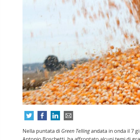
Nella puntata di
Green Telling
andata in onda il 7 gi
Antonio Boschetti, ha affrontato alcuni temi di grand