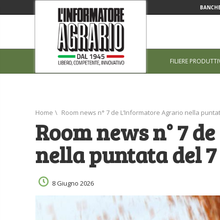
BANCHE
FILIERE PRODUTTI
Home
\
Room news n° 7 de L’Informatore Agrario nella puntat
Room news n° 7 de
nella puntata del 7
8 Giugno 2026