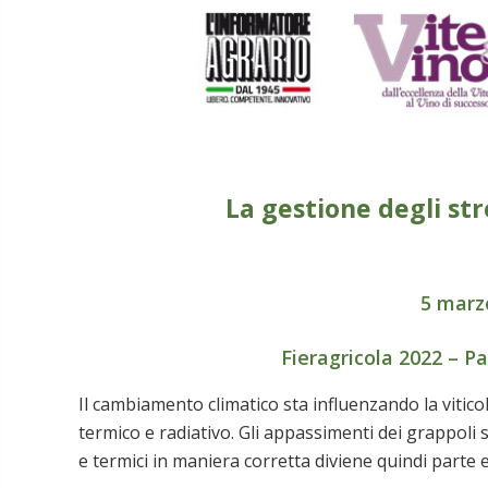
La gestione degli str
5 marz
Fieragricola 2022 – P
Il cambiamento climatico sta influenzando la viticol
termico e radiativo. Gli appassimenti dei grappoli
e termici in maniera corretta diviene quindi parte 