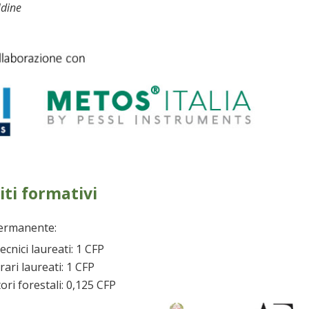
Udine
iti formativi
permanente:
ecnici laureati: 1 CFP
grari laureati: 1 CFP
ori forestali: 0,125 CFP