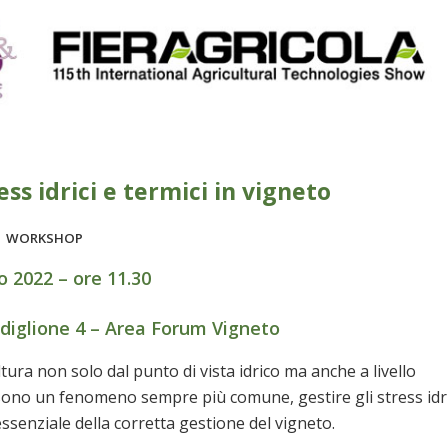
ess idrici e termici in vigneto
WORKSHOP
o 2022 – ore 11.30
adiglione 4 – Area Forum Vigneto
tura non solo dal punto di vista idrico ma anche a livello
 sono un fenomeno sempre più comune, gestire gli stress idri
essenziale della corretta gestione del vigneto.