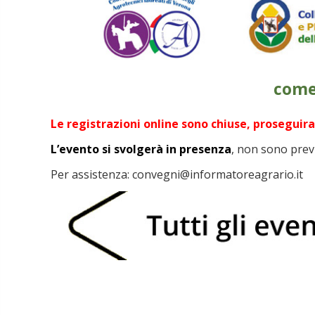
come
Le registrazioni online sono chiuse, proseguiran
L’evento si svolgerà in presenza
, non sono previ
Per assistenza: convegni@informatoreagrario.it