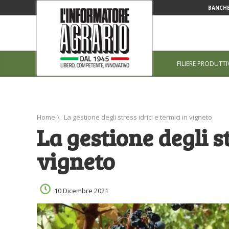
BANCHE
FILIERE PRODUTTI
Home
\
La gestione degli stress idrici e termici in vigneto
La gestione degli st
vigneto
10 Dicembre 2021