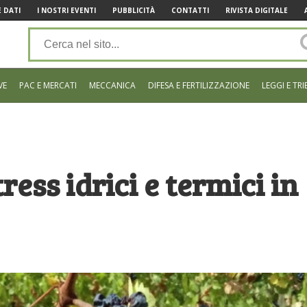
 DATI
I NOSTRI EVENTI
PUBBLICITÀ
CONTATTI
RIVISTA DIGITALE
VE
PAC E MERCATI
MECCANICA
DIFESA E FERTILIZZAZIONE
LEGGI E TRI
ress idrici e termici in