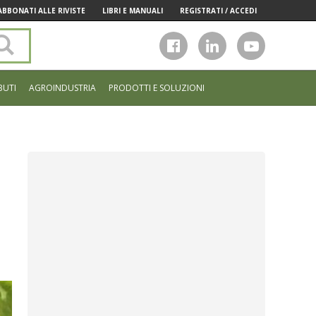
ABBONATI ALLE RIVISTE
LIBRI E MANUALI
REGISTRATI / ACCEDI
Cerca
nel
sito
BUTI
AGROINDUSTRIA
PRODOTTI E SOLUZIONI