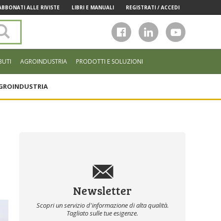
ABBONATI ALLE RIVISTE
LIBRI E MANUALI
REGISTRATI / ACCEDI
Cerca
nel
sito
BUTI
AGROINDUSTRIA
PRODOTTI E SOLUZIONI
GROINDUSTRIA
Newsletter
Scopri un servizio d'informazione di alta qualità.
Tagliato sulle tue esigenze.