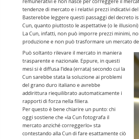
remunerativi e non nasce per correggere il mercat
tendenze di mercato e i relativi prezzi indicativi del
Basterebbe leggere questi passaggi del decreto is
Cun, quanto piuttosto le aspettative (o le illusion
La Cun, infatti, non può imporre prezzi minimi, n
produzione e non può trasformare un mercato deb
Può soltanto rilevare il mercato in maniera
trasparente e nazionale. Eppure, in questi
mesi si è diffusa l’idea (errata) secondo cui la
Cun sarebbe stata la soluzione ai problemi
del grano duro italiano e avrebbe
addirittura riequilibrato automaticamente i
rapporti di forza nella filiera.
Per questo è bene chiarire un punto: chi
oggi sostiene che «la Cun fotografa il
mercato anziché correggerlo» sta
contestando alla Cun di fare esattamente ciò