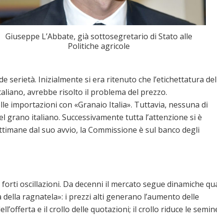
Giuseppe L’Abbate, già sottosegretario di Stato alle
Politiche agricole
e serietà. Inizialmente si era ritenuto che l’etichettatura del
taliano, avrebbe risolto il problema del prezzo.
le importazioni con «Granaio Italia». Tuttavia, nessuna di
l grano italiano. Successivamente tutta l’attenzione si è
ttimane dal suo avvio, la Commissione è sul banco degli
orti oscillazioni. Da decenni il mercato segue dinamiche qu
della ragnatela»: i prezzi alti generano l’aumento delle
offerta e il crollo delle quotazioni; il crollo riduce le semin