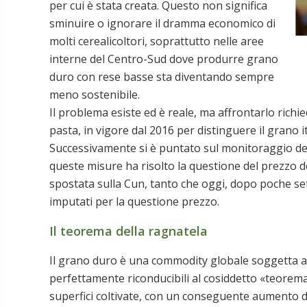
per cui è stata creata. Questo non significa
sminuire o ignorare il dramma economico di
molti cerealicoltori, soprattutto nelle aree
interne del Centro-Sud dove produrre grano
duro con rese basse sta diventando sempre
meno sostenibile.
Il problema esiste ed è reale, ma affrontarlo richied
pasta, in vigore dal 2016 per distinguere il grano i
Successivamente si è puntato sul monitoraggio del
queste misure ha risolto la questione del prezzo de
spostata sulla Cun, tanto che oggi, dopo poche se
imputati per la questione prezzo.
Il teorema della ragnatela
Il grano duro è una commodity globale soggetta a f
perfettamente riconducibili al cosiddetto «teorema 
superfici coltivate, con un conseguente aumento dell’