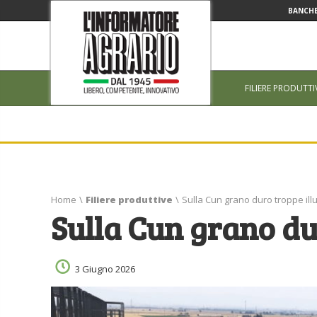
BANCHE
FILIERE PRODUTTI
Home
\
Filiere produttive
\
Sulla Cun grano duro troppe ill
Sulla Cun grano du
3 Giugno 2026