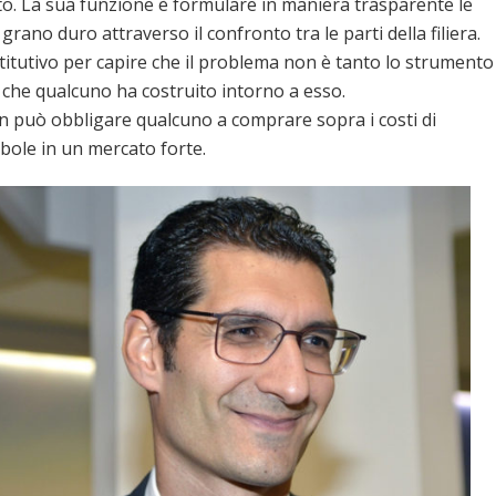
o. La sua funzione è formulare in maniera trasparente le
 grano duro attraverso il confronto tra le parti della filiera.
titutivo per capire che il problema non è tanto lo strumento
i) che qualcuno ha costruito intorno a esso.
on può obbligare qualcuno a comprare sopra i costi di
ole in un mercato forte.