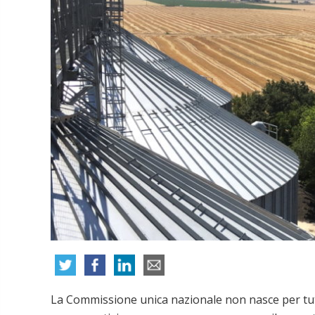
La Commissione unica nazionale non nasce per tute