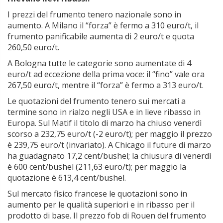
I prezzi del frumento tenero nazionale sono in
aumento. A Milano il “forza” è fermo a 310 euro/t, il
frumento panificabile aumenta di 2 euro/t e quota
260,50 euro/t.
A Bologna tutte le categorie sono aumentate di 4
euro/t ad eccezione della prima voce: il “fino” vale ora
267,50 euro/t, mentre il “forza” è fermo a 313 euro/t.
Le quotazioni del frumento tenero sui mercati a
termine sono in rialzo negli USA e in lieve ribasso in
Europa. Sul Matif il titolo di marzo ha chiuso venerdì
scorso a 232,75 euro/t (-2 euro/t); per maggio il prezzo
è 239,75 euro/t (invariato). A Chicago il future di marzo
ha guadagnato 17,2 cent/bushel; la chiusura di venerdì
è 600 cent/bushel (211,63 euro/t); per maggio la
quotazione è 613,4 cent/bushel.
Sul mercato fisico francese le quotazioni sono in
aumento per le qualità superiori e in ribasso per il
prodotto di base. Il prezzo fob di Rouen del frumento