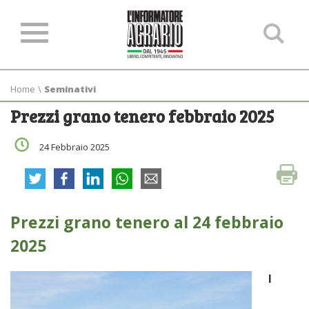
Ce
ne
sit
Home
\
Seminativi
Prezzi grano tenero febbraio 2025
24 Febbraio 2025
Prezzi grano tenero al 24 febbraio
2025
.
I