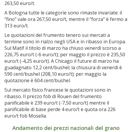
263,50 euro/t.
A Bologna tutte le categorie sono rimaste invariate: il
“fino” vale ora 267,50 euro/t, mentre il “forza” è fermo a
313 euro/t.
Le quotazioni del frumento tenero sui mercati a
termine sono in rialzo negli USA e in ribasso in Europa.
Sul Matif il titolo di marzo ha chiuso venerdì scorso a
226,75 euro/t (-6 euro/t); per maggio il prezzo è 235,50
euro/t (-4,25 euro/t). A Chicago il future di marzo ha
guadagnato 12,2 cent/bushel; la chiusura di venerdì è
590 cent/bushel (208,10 euro/t); per maggio la
quotazione è 604 cent/bushel.
Sul mercato fisico francese le quotazioni sono in
ribasso. Il prezzo fob di Rouen del frumento
panificabile è 239 euro/t (-7,50 euro/t) mentre il
panificabile di base perde 4 euro/t e quota ora 226
euro/t fob Mosella.
Andamento dei prezzi nazionali del grano