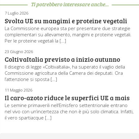
Ti potrebbero interessare anche...
7 Luglio 2026
Svolta UE su mangimi e proteine vegetali
La Commissione europea sta per presentare due strategie
complementari su allevamento, mangimi e proteine vegetali.
Per le proteine vegetali la […]
23 Giugno 2026
ColtivaItalia previsto a inizio autunno
Il disegno di legge «ColtivaItalia», ha superato il vaglio della
Commissione agricoltura della Camera dei deputati. Ora
l’attenzione si sposta […]
11 Maggio 2026
Il caro-azoto riduce le superfici UE a mais
Le semine primaverili nell’Emisfero settentrionale entrano
nel vivo con un’incertezza che non è più solo climatica. Infatti,
il vero spartiacque […]