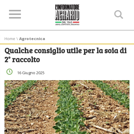
Ce
ne
sit
Home
\
Agrotecnica
Qualche consiglio utile per la soia di
2° raccolto
16 Giugno 2025