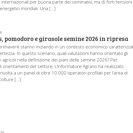
 internazionali per buona parte dei seminativi, ma di forti tensioni
 energetici mondiali. Una […]
6
, pomodoro e girasole semine 2026 in ripresa
rimaverili stanno iniziando in un contesto economico caratterizza
ertezza. In questo scenario, quali valutazioni hanno orientato gli
 agricoli nella definizione dei piani delle semine 2026? Per
li orientamenti del settore, L’Informatore Agrario ha realizzato
rivolta a un panel di oltre 10.000 operatori profilati per l’area di
colture […]
026