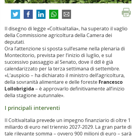
Il disegno di legge «ColtivaItalia», ha superato il vaglio
della Commissione agricoltura della Camera dei
deputati.
Ora l’attenzione si sposta sull’esame nella plenaria di
Montecitorio, prevista per l’inizio di luglio, e sul
successivo passaggio al Senato, dove il ddl è già
calendarizzato per la terza settimana di settembre.
«L’auspicio – ha dichiarato il ministro dell’agricoltura,
della sovranità alimentare e delle foreste
Francesco
Lollobrigida
– è approvarlo definitivamente all’inizio
della stagione autunnale».
I principali interventi
Il ColtivaItalia prevede un impegno finanziario di oltre 1
miliardo di euro nel triennio 2027-2029. La gran parte di
tale rilevante somma – ovvero 900 milioni di euro – sarà