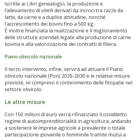
iscritte ai Libri genealogici, la produzione e
l’allevamento di vitelli derivati da incroci tra razze da
latte, da carne e a duplice attitudine, nonché
l’accrescimento dei bovini fino a 500 kg.
È inoltre finanziata la realizzazione e il miglioramento
delle strutture aziendali legate alla produzione di carne
bovina e alla valorizzazione dei contratti di filiera.
Piano olivicolo nazionale
Il terzo intervento, infine, servirà ad attuare il Piano
olivicolo nazionale (Pon) 2026-2030 e le relative misure
previste, ivi compreso il contenimento delle fitopatie nel
settore olivicolo.
Le altre misure
Con 150 milioni di euro verrà rifinanziato il cosiddetto
regime di autoimprenditorialità in agricoltura, andando
a sostenere le imprese agricole a prevalente o totale
partecipazione giovanile o femminile tramite mutui a