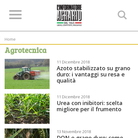
Ce
ne
sit
Home
Agrotecnica
11 Dicembre 2018
Azoto stabilizzato su grano
duro: i vantaggi su resa e
qualità
11 Dicembre 2018
Urea con inibitori: scelta
migliore per il frumento
13 Novembre 2018
DON e grano duro: come