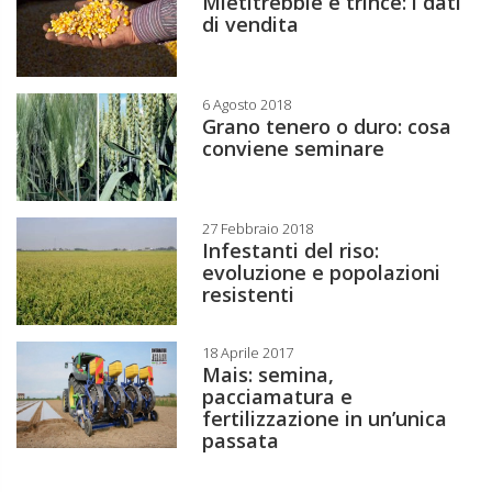
Mietitrebbie e trince: i dati
di vendita
6 Agosto 2018
Grano tenero o duro: cosa
conviene seminare
27 Febbraio 2018
Infestanti del riso:
evoluzione e popolazioni
resistenti
18 Aprile 2017
Mais: semina,
pacciamatura e
fertilizzazione in un’unica
passata