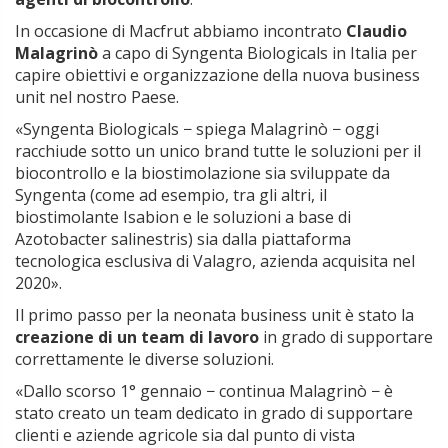
In occasione di Macfrut abbiamo incontrato
Claudio
Malagrinò
a capo di Syngenta Biologicals in Italia per
capire obiettivi e organizzazione della nuova business
unit nel nostro Paese.
«Syngenta Biologicals − spiega Malagrinò − oggi
racchiude sotto un unico brand tutte le soluzioni per il
biocontrollo e la biostimolazione sia sviluppate da
Syngenta (come ad esempio, tra gli altri, il
biostimolante Isabion e le soluzioni a base di
Azotobacter salinestris) sia dalla piattaforma
tecnologica esclusiva di Valagro, azienda acquisita nel
2020».
Il primo passo per la neonata business unit è stato la
creazione di un team di lavoro
in grado di supportare
correttamente le diverse soluzioni.
«Dallo scorso 1° gennaio − continua Malagrinò − è
stato creato un team dedicato in grado di supportare
clienti e aziende agricole sia dal punto di vista