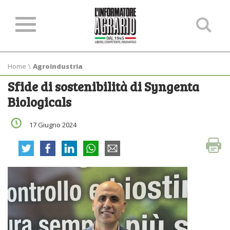
Ce
ne
sit
Home
\
Agroindustria
Sfide di sostenibilità di Syngenta
Biologicals
17 Giugno 2024