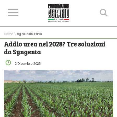
Ce
ne
sit
Home
\
Agroindustria
Addio urea nel 2028? Tre soluzioni
da Syngenta
2 Dicembre 2025