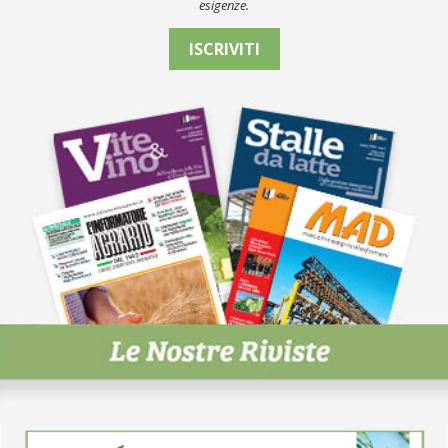
esigenze.
ISCRIVITI