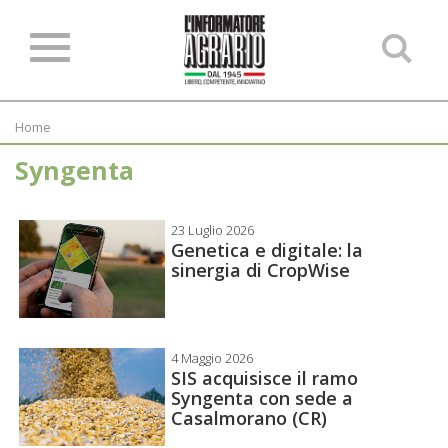
Ce
ne
sit
Home
Syngenta
23 Luglio 2026
Genetica e digitale: la
sinergia di CropWise
4 Maggio 2026
SIS acquisisce il ramo
Syngenta con sede a
Casalmorano (CR)