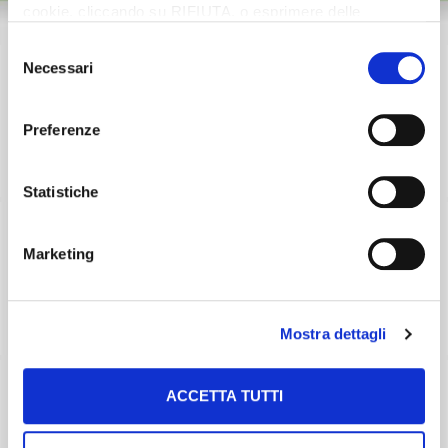
cookie, cliccando su RIFIUTA, o esprimere delle
preferenze selezionando le tipologie di cookie che
Selezione
desideri accettare e cliccando ACCETTA SELEZIONATI.
Necessari
del
consenso
Preferenze
Statistiche
Marketing
Mostra dettagli
ACCETTA TUTTI