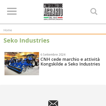
Ce
ne
sit
Home
Seko Industries
6 Settembre 2024
CNH cede marchio e attività
Kongskilde a Seko Industries