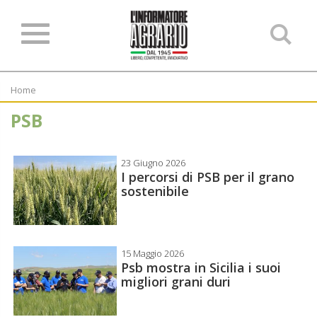
Ce
ne
sit
Home
PSB
23 Giugno 2026
I percorsi di PSB per il grano
sostenibile
15 Maggio 2026
Psb mostra in Sicilia i suoi
migliori grani duri