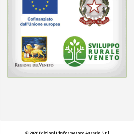
© 2026 Edizioni L'informatore Agrario S.r.l