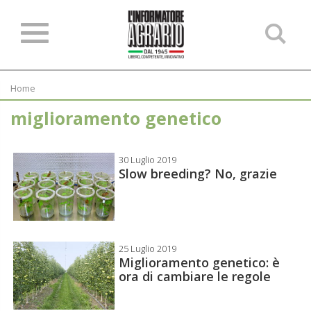
Ce
ne
sit
Home
miglioramento genetico
30 Luglio 2019
Slow breeding? No, grazie
25 Luglio 2019
Miglioramento genetico: è
ora di cambiare le regole