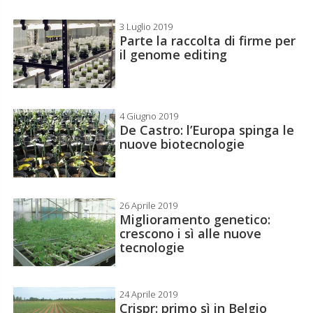
3 Luglio 2019
Parte la raccolta di firme per
il genome editing
4 Giugno 2019
De Castro: l’Europa spinga le
nuove biotecnologie
26 Aprile 2019
Miglioramento genetico:
crescono i sì alle nuove
tecnologie
24 Aprile 2019
Crispr: primo sì in Belgio