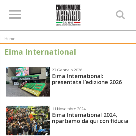
Ce
ne
sit
Home
Eima International
27 Gennaio 2026
Eima International:
presentata l’edizione 2026
11 Novembre 2024
Eima International 2024,
ripartiamo da qui con fiducia