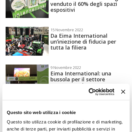
venduto il 60% degli spazi
espositivi
15 Novembre 2022
Da Eima International
un’iniezione di fiducia per
tutta la filiera
9 Novembre 2022
Eima International: una
bussola per il settore
agromeccanico
25 Ottobre 2022
Agromeccanica sotto i
Questo sito web utilizza i cookie
riflettori a Eima 2022
Questo sito utilizza cookie di profilazione e di marketing,
anche di terze parti, per inviarti pubblicità e servizi in