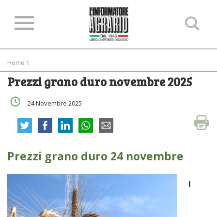
Ce
ne
sit
Home
\
Prezzi grano duro novembre 2025
24 Novembre 2025
Prezzi grano duro 24 novembre
I