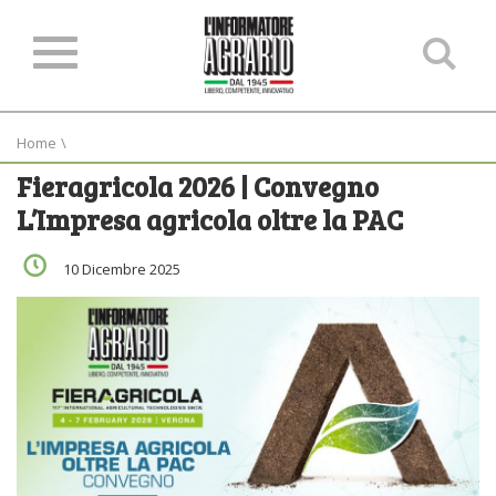
Ce
ne
sit
Home
\
Fieragricola 2026 | Convegno
L’Impresa agricola oltre la PAC
10 Dicembre 2025