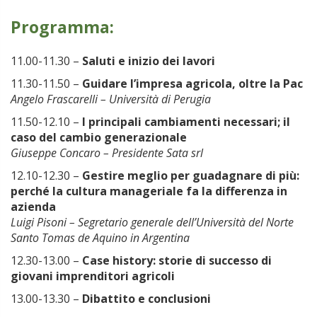
Programma:
11.00-11.30 –
Saluti e inizio dei lavori
11.30-11.50 –
Guidare l’impresa agricola, oltre la Pac
Angelo Frascarelli – Università di Perugia
11.50-12.10 –
I principali cambiamenti necessari; il
caso del cambio generazionale
Giuseppe Concaro – Presidente Sata srl
12.10-12.30 –
Gestire meglio per guadagnare di più:
perché la cultura manageriale fa la differenza in
azienda
Luigi Pisoni – Segretario generale dell’Università del Norte
Santo Tomas de Aquino in Argentina
12.30-13.00 –
Case history: storie di successo di
giovani imprenditori agricoli
13.00-13.30 –
Dibattito e conclusioni