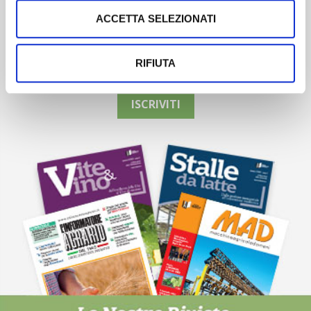
ACCETTA SELEZIONATI
Newsletter
Scopri un servizio d'informazione di alta qualità. Tagliato sulle tue
RIFIUTA
esigenze.
ISCRIVITI