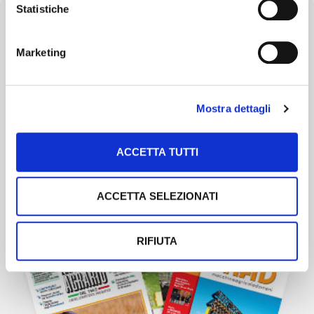
Statistiche
Marketing
Newsletter
Scopri un servizio d'informazione di alta qualità. Tagliato sulle tue
Mostra dettagli
esigenze.
ISCRIVITI
ACCETTA TUTTI
ACCETTA SELEZIONATI
RIFIUTA