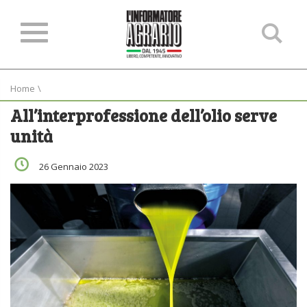
Ce
ne
sit
Home
\
All’interprofessione dell’olio serve
unità
26 Gennaio 2023