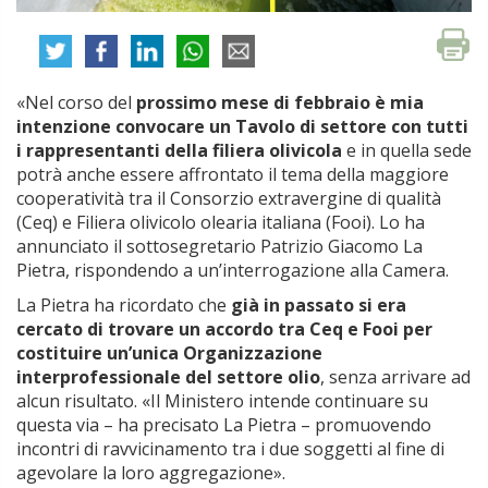
«Nel corso del
prossimo mese di febbraio è mia
intenzione convocare un Tavolo di settore con tutti
i rappresentanti della filiera olivicola
e in quella sede
potrà anche essere affrontato il tema della maggiore
cooperatività tra il Consorzio extravergine di qualità
(Ceq) e Filiera olivicolo olearia italiana (Fooi). Lo ha
annunciato il sottosegretario Patrizio Giacomo La
Pietra, rispondendo a un’interrogazione alla Camera.
La Pietra ha ricordato che
già in passato si era
cercato di trovare un accordo tra Ceq e Fooi per
costituire un’unica Organizzazione
interprofessionale del settore olio
, senza arrivare ad
alcun risultato. «Il Ministero intende continuare su
questa via – ha precisato La Pietra – promuovendo
incontri di ravvicinamento tra i due soggetti al fine di
agevolare la loro aggregazione».