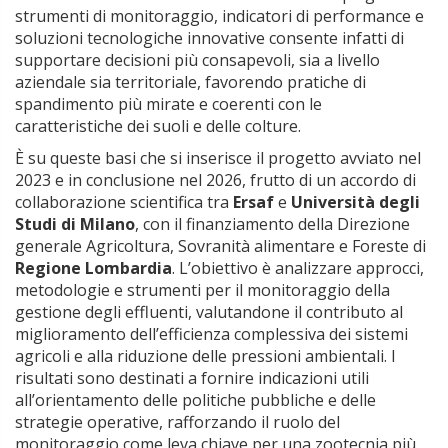
strumenti di monitoraggio, indicatori di performance e
soluzioni tecnologiche innovative consente infatti di
supportare decisioni più consapevoli, sia a livello
aziendale sia territoriale, favorendo pratiche di
spandimento più mirate e coerenti con le
caratteristiche dei suoli e delle colture.
È su queste basi che si inserisce il progetto avviato nel
2023 e in conclusione nel 2026, frutto di un accordo di
collaborazione scientifica tra
Ersaf
e
Università degli
Studi di Milano
, con il finanziamento della Direzione
generale Agricoltura, Sovranità alimentare e Foreste di
Regione Lombardia
. L’obiettivo è analizzare approcci,
metodologie e strumenti per il monitoraggio della
gestione degli effluenti, valutandone il contributo al
miglioramento dell’efficienza complessiva dei sistemi
agricoli e alla riduzione delle pressioni ambientali. I
risultati sono destinati a fornire indicazioni utili
all’orientamento delle politiche pubbliche e delle
strategie operative, rafforzando il ruolo del
monitoraggio come leva chiave per una zootecnia più