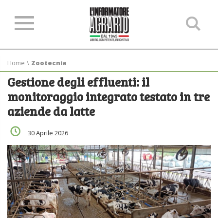
Ce
ne
sit
Home
\
Zootecnia
Gestione degli effluenti: il
monitoraggio integrato testato in tre
aziende da latte
30 Aprile 2026