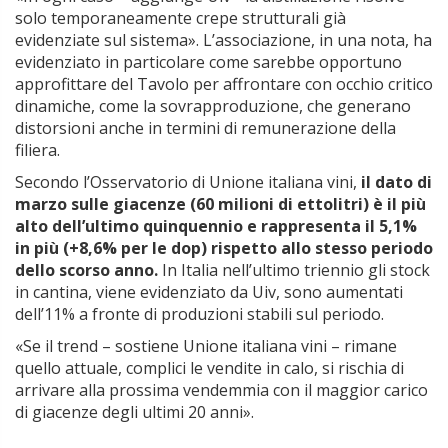
solo temporaneamente crepe strutturali già
evidenziate sul sistema». L’associazione, in una nota, ha
evidenziato in particolare come sarebbe opportuno
approfittare del Tavolo per affrontare con occhio critico
dinamiche, come la sovrapproduzione, che generano
distorsioni anche in termini di remunerazione della
filiera.
Secondo l’Osservatorio di Unione italiana vini,
il dato di
marzo sulle giacenze (60 milioni di ettolitri) è il più
alto dell’ultimo quinquennio e rappresenta il 5,1%
in più (+8,6% per le dop) rispetto allo stesso periodo
dello scorso anno.
In Italia nell’ultimo triennio gli stock
in cantina, viene evidenziato da Uiv, sono aumentati
dell’11% a fronte di produzioni stabili sul periodo.
«Se il trend – sostiene Unione italiana vini – rimane
quello attuale, complici le vendite in calo, si rischia di
arrivare alla prossima vendemmia con il maggior carico
di giacenze degli ultimi 20 anni».