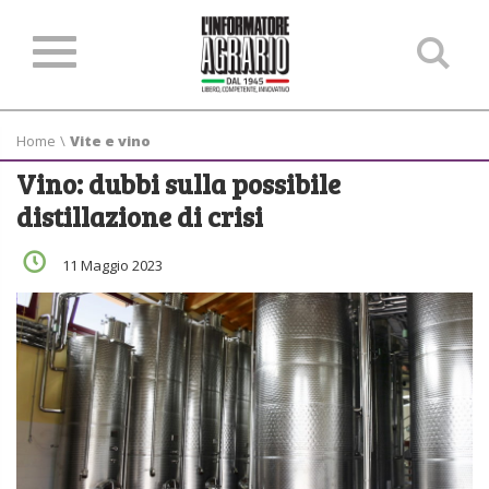
Ce
ne
sit
Home
\
Vite e vino
Vino: dubbi sulla possibile
distillazione di crisi
11 Maggio 2023