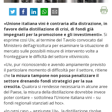
«Unione italiana vini è contraria alla distrazione, in
favore della distillazione di crisi, di fondi già
impegnati per la promozione e gli investimenti»
. Si
esprime così Uiv, al termine del Tavolo convocato dal
Ministero dell’agricoltura per esaminare la situazione di
mercato sulle possibili misure di intervento volte a
fronteggiare le difficltà del settore vitivinicolo.
«Uiv, pur riconoscendo e avendo ampiamente previsto
il particolare momento di difficoltà per il settore, ritiene
che
la misura tampone non possa penalizzare il
settore drenando fondi strategici per la sua
crescita.
Qualora si rendesse necessaria in alcune aree
del Paese, la misura della distillazione dovrebbe invece
poter contare – sottolinea l’Unione italiana vini – su
fondi regionali stanziati ad hoc».
«In ogni caso – aggiunge Uiv- la distillazione risolve