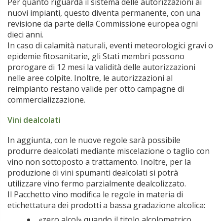
Per quanto riguarda il sistema delle autorizzazioni ai
nuovi impianti, questo diventa permanente, con una
revisione da parte della Commissione europea ogni
dieci anni.
In caso di calamità naturali, eventi meteorologici gravi o
epidemie fitosanitarie, gli Stati membri possono
prorogare di 12 mesi la validità delle autorizzazioni
nelle aree colpite. Inoltre, le autorizzazioni al
reimpianto restano valide per otto campagne di
commercializzazione.
Vini dealcolati
In aggiunta, con le nuove regole sarà possibile
produrre dealcolati mediante miscelazione o taglio con
vino non sottoposto a trattamento. Inoltre, per la
produzione di vini spumanti dealcolati si potrà
utilizzare vino fermo parzialmente dealcolizzato.
Il Pacchetto vino modifica le regole in materia di
etichettatura dei prodotti a bassa gradazione alcolica:
«zero alcol» quando il titolo alcolometrico