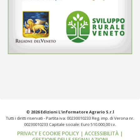
© 2026 Edizioni L'informatore Agrario S.r.l
Tutti i diritti riservati -
Partita iva: 00230010233
Reg. imp. di Verona nr.
00230010233
Capitale sociale: Euro 510.000,00 i.v.
PRIVACY E COOKIE POLICY
| ACCESSIBILITÀ
|
GESTIONE DELLE SEGNALAZIONI