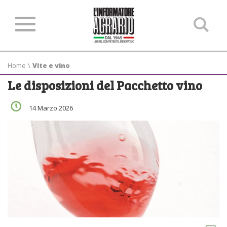
Ce
ne
sit
Home
\
Vite e vino
Le disposizioni del Pacchetto vino
14 Marzo 2026