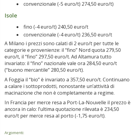
convenzionale (-5 euro/t) 274,50 euro/t)
Isole
fino (-4 euro/t) 240,50 euro/t
convenzionale (-4 euro/t) 236,50 euro/t
A Milano i prezzi sono calati di 2 euro/t per tutte le
categorie e provenienze: il “fino” Nord quota 279,50
euro/t, il “fino” 297,50 euro/t. Ad Altamura tutto
invariato: il “fino” nazionale vale ora 284,50 euro/t
(“buono mercantile” 280,50 euro/t).
A Foggia il “bio” è invariato a 357,50 euro/t. Continuano
a calare i sottoprodotti, nonostante un’attività di
macinazione che non è completamente a regime.
In Francia per merce resa a Port-La-Nouvelle il prezzo è
ancora in calo: l’ultima quotazione rilevata è 234,50
euro/t per merce resa al porto (-1,75 euro/t).
Argomenti: