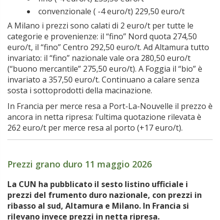
convenzionale ( -4 euro/t) 229,50 euro/t
A Milano i prezzi sono calati di 2 euro/t per tutte le
categorie e provenienze: il “fino” Nord quota 274,50
euro/t, il “fino” Centro 292,50 euro/t. Ad Altamura tutto
invariato: il “fino” nazionale vale ora 280,50 euro/t
(“buono mercantile” 275,50 euro/t). A Foggia il “bio” è
invariato a 357,50 euro/t. Continuano a calare senza
sosta i sottoprodotti della macinazione.
In Francia per merce resa a Port-La-Nouvelle il prezzo è
ancora in netta ripresa: l’ultima quotazione rilevata è
262 euro/t per merce resa al porto (+17 euro/t).
Prezzi grano duro 11 maggio 2026
La CUN ha pubblicato il sesto listino ufficiale i
prezzi del frumento duro nazionale, con prezzi in
ribasso al sud, Altamura e Milano. In Francia si
rilevano invece prezzi in netta ripresa.