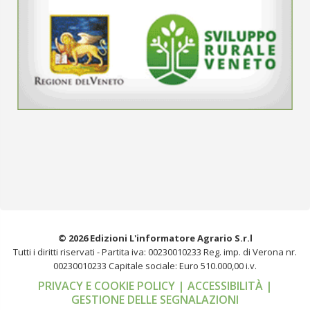
© 2026 Edizioni L'informatore Agrario S.r.l
Tutti i diritti riservati -
Partita iva: 00230010233
Reg. imp. di Verona nr.
00230010233
Capitale sociale: Euro 510.000,00 i.v.
PRIVACY E COOKIE POLICY
| ACCESSIBILITÀ
|
GESTIONE DELLE SEGNALAZIONI