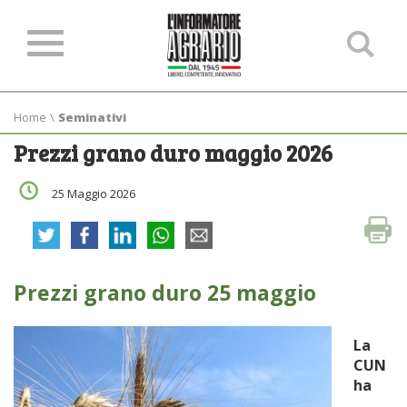
Ce
ne
sit
Home
\
Seminativi
Prezzi grano duro maggio 2026
25 Maggio 2026
Prezzi grano duro 25 maggio
La
CUN
ha