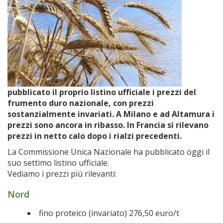
pubblicato il proprio listino ufficiale i prezzi del
frumento duro nazionale, con prezzi
sostanzialmente invariati. A Milano e ad Altamura i
prezzi sono ancora in ribasso. In Francia si rilevano
prezzi in netto calo dopo i rialzi precedenti.
La Commissione Unica Nazionale ha pubblicato oggi il
suo settimo listino ufficiale.
Vediamo i prezzi più rilevanti:
Nord
fino proteico (invariato) 276,50 euro/t