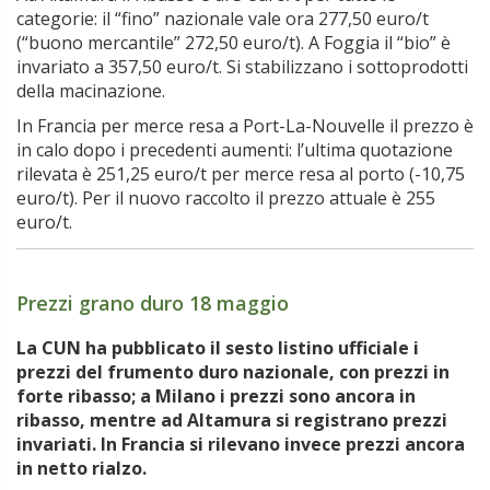
categorie: il “fino” nazionale vale ora 277,50 euro/t
(“buono mercantile” 272,50 euro/t). A Foggia il “bio” è
invariato a 357,50 euro/t. Si stabilizzano i sottoprodotti
della macinazione.
In Francia per merce resa a Port-La-Nouvelle il prezzo è
in calo dopo i precedenti aumenti: l’ultima quotazione
rilevata è 251,25 euro/t per merce resa al porto (-10,75
euro/t). Per il nuovo raccolto il prezzo attuale è 255
euro/t.
Prezzi grano duro 18 maggio
La CUN ha pubblicato il sesto listino ufficiale i
prezzi del frumento duro nazionale, con prezzi in
forte ribasso; a Milano i prezzi sono ancora in
ribasso, mentre ad Altamura si registrano prezzi
invariati. In Francia si rilevano invece prezzi ancora
in netto rialzo.