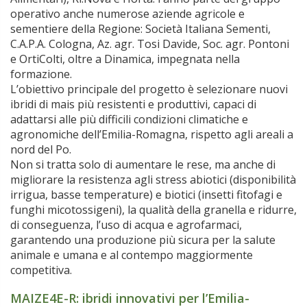
operativo anche numerose aziende agricole e
sementiere della Regione: Società Italiana Sementi,
C.A.P.A. Cologna, Az. agr. Tosi Davide, Soc. agr. Pontoni
e OrtiColti, oltre a Dinamica, impegnata nella
formazione.
L’obiettivo principale del progetto è selezionare nuovi
ibridi di mais più resistenti e produttivi, capaci di
adattarsi alle più difficili condizioni climatiche e
agronomiche dell’Emilia-Romagna, rispetto agli areali a
nord del Po.
Non si tratta solo di aumentare le rese, ma anche di
migliorare la resistenza agli stress abiotici (disponibilità
irrigua, basse temperature) e biotici (insetti fitofagi e
funghi micotossigeni), la qualità della granella e ridurre,
di conseguenza, l’uso di acqua e agrofarmaci,
garantendo una produzione più sicura per la salute
animale e umana e al contempo maggiormente
competitiva.
MAIZE4E-R: ibridi innovativi per l’Emilia-