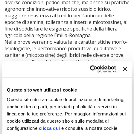
diverse condizioni pedoclimatiche, ma anche su pratiche
agronomiche innovative (ridotto sussidio idrico,
maggiore resistenza al freddo per l’anticipo delle
epoche di semina, tolleranza a insetti e micotossine), al
fine di soddisfare le esigenze specifiche della filiera
agricola della regione Emilia-Romagna.
Nelle prove verranno valutate le caratteristiche morfo-
fisiologiche, le performance produttive, qualitative e
sanitarie (micotossine) degli ibridi nelle diverse prove;
saranno inoltre valutati gli aspetti nutrizionali della
granella, in coerenza con la valorizzazione della
produzione nelle filiere mangimistiche locali.
I risultati attesi
Questo sito web utilizza i cookie
Del materiale genetico appositamente selezionato per
Questo sito utilizza cookie di profilazione e di marketing,
il territorio emiliano-romagnolo unitamente ad una
anche di terze parti, per inviarti pubblicità e servizi in
gestione di campo che valorizzi le caratteristiche di
linea con le tue preferenze. Per maggiori informazioni sui
“rusticità” di tali ibridi, potrebbe aiutare a rendere il
cookie utilizzati da questo sito e sulle modalità di
mais un’opzione maggiormente sostenibile per i
configurazione
clicca qui
e consulta la nostra cookie
produttori emiliano-romagnoli, sia da un punto di vista