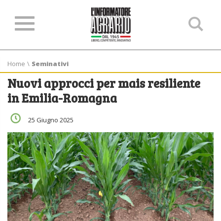
Ce
ne
sit
Home
\
Seminativi
Nuovi approcci per mais resiliente
in Emilia-Romagna
25 Giugno 2025