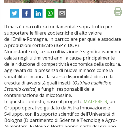
Il mais è una coltura fondamentale soprattutto per
supportare le filiere zootecniche di alto valore
dell’Emilia-Romagna, in particolare per quelle associate
a produzioni certificate (IGP e DOP).
Nonostante ciò, la sua coltivazione è significativamente
calata negli ultimi venti anni, a causa principalmente
della riduzione di competitività economica della coltura,
aggravata dalla presenza di nuove minacce come la
variabilità climatica, la scarsa disponibilità idrica e la
crescita di avversità quali insetti (
Ostrinia nubilalis
e
Sesamia cretica
) e funghi responsabili della
contaminazione da micotossine.
In questo contesto, nasce il progetto
MAIZE4E-R
, un
Gruppo operativo guidato da Astra Innovazione e
Sviluppo, con il supporto scientifico dell’Università di
Bologna (Dipartimento di Scienze e Tecnologie Agro-
Alimentari), Ri.Nova e Horta. Fanno parte del gruppo