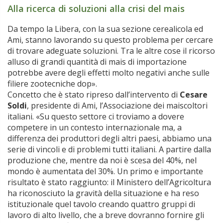
Alla ricerca di soluzioni alla crisi del mais
Da tempo la Libera, con la sua sezione cerealicola ed
Ami, stanno lavorando su questo problema per cercare
di trovare adeguate soluzioni. Tra le altre cose il ricorso
alluso di grandi quantità di mais di importazione
potrebbe avere degli effetti molto negativi anche sulle
filiere zootecniche dop».
Concetto che è stato ripreso dall’intervento di
Cesare
Soldi
, presidente di Ami, l’Associazione dei maiscoltori
italiani. «Su questo settore ci troviamo a dovere
competere in un contesto internazionale ma, a
differenza dei produttori degli altri paesi, abbiamo una
serie di vincoli e di problemi tutti italiani. A partire dalla
produzione che, mentre da noi è scesa del 40%, nel
mondo è aumentata del 30%. Un primo e importante
risultato è stato raggiunto: il Ministero dell’Agricoltura
ha riconosciuto la gravità della situazione e ha reso
istituzionale quel tavolo creando quattro gruppi di
lavoro di alto livello, che a breve dovranno fornire gli