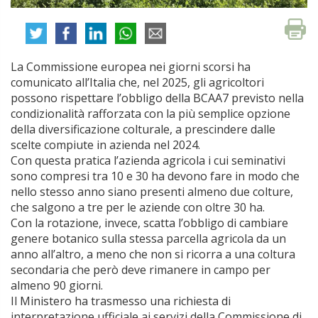
La Commissione europea nei giorni scorsi ha
comunicato all’Italia che, nel 2025, gli agricoltori
possono rispettare l’obbligo della BCAA7 previsto nella
condizionalità rafforzata con la più semplice opzione
della diversificazione colturale, a prescindere dalle
scelte compiute in azienda nel 2024.
Con questa pratica l’azienda agricola i cui seminativi
sono compresi tra 10 e 30 ha devono fare in modo che
nello stesso anno siano presenti almeno due colture,
che salgono a tre per le aziende con oltre 30 ha.
Con la rotazione, invece, scatta l’obbligo di cambiare
genere botanico sulla stessa parcella agricola da un
anno all’altro, a meno che non si ricorra a una coltura
secondaria che però deve rimanere in campo per
almeno 90 giorni.
Il Ministero ha trasmesso una richiesta di
interpretazione ufficiale ai servizi della Commissione di