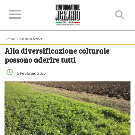
Ce
ne
sit
Home
\
Seminativi
Alla diversificazione colturale
possono aderire tutti
5 Febbraio 2025