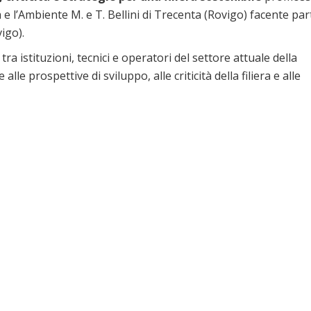
a e l’Ambiente M. e T. Bellini di Trecenta (Rovigo) facente par
igo).
a istituzioni, tecnici e operatori del settore attuale della
le prospettive di sviluppo, alle criticità della filiera e alle