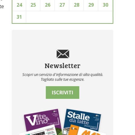
24
25
26
27
28
29
30
te
31
Newsletter
Scopri un servizio d'informazione di alta qualità.
Tagliato sulle tue esigenze.
ISCRIVITI