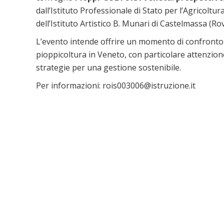
dall’Istituto Professionale di Stato per l’Agricoltur
dell’Istituto Artistico B. Munari di Castelmassa (Rov
L’evento intende offrire un momento di confronto tr
pioppicoltura in Veneto, con particolare attenzione al
strategie per una gestione sostenibile.
Per informazioni: rois
003006@istruzione.it