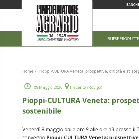
BANCHE
FILIERE PRODUTTI
Home
\
Pioppi-CULTURA Veneta: prospettive, criticità e strateg
08 Maggio 2026
Trecenta (Rovigo)
Pioppi-CULTURA Veneta: prospetti
sostenibile
Venerdì 8 maggio dalle ore 9 alle ore 13 presso il T
convegno
Pioppi-CULTURA Veneta: prospettive, c