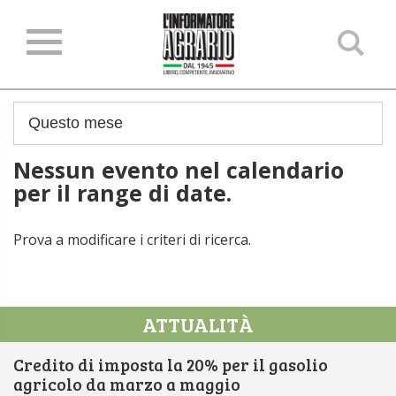
Ce
ne
sit
Nessun evento nel calendario
per il range di date.
Prova a modificare i criteri di ricerca.
ATTUALITÀ
Credito di imposta la 20% per il gasolio
agricolo da marzo a maggio