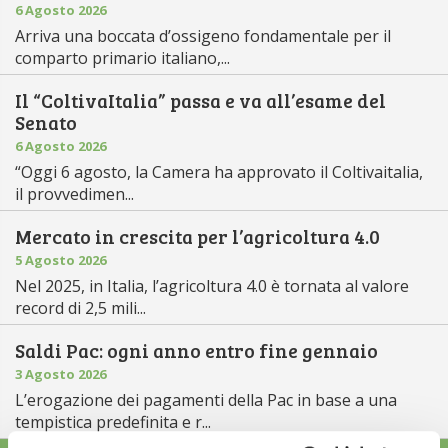
6 Agosto 2026
Arriva una boccata d’ossigeno fondamentale per il
comparto primario italiano,...
Il “ColtivaItalia” passa e va all’esame del
Senato
6 Agosto 2026
“Oggi 6 agosto, la Camera ha approvato il Coltivaitalia,
il provvedimen...
Mercato in crescita per l’agricoltura 4.0
5 Agosto 2026
Nel 2025, in Italia, l’agricoltura 4.0 è tornata al valore
record di 2,5 mili...
Saldi Pac: ogni anno entro fine gennaio
3 Agosto 2026
L’erogazione dei pagamenti della Pac in base a una
tempistica predefinita e r...