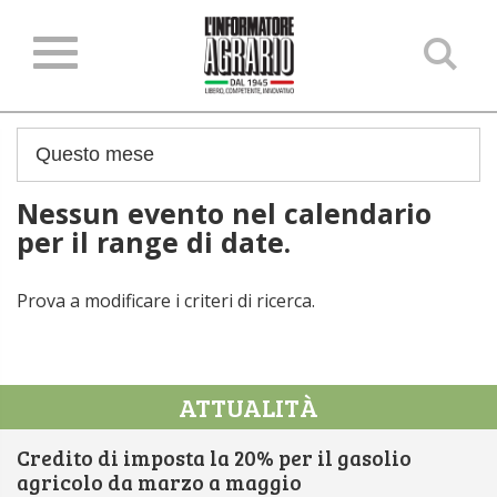
Ce
ne
sit
Nessun evento nel calendario
per il range di date.
Prova a modificare i criteri di ricerca.
ATTUALITÀ
Credito di imposta la 20% per il gasolio
agricolo da marzo a maggio