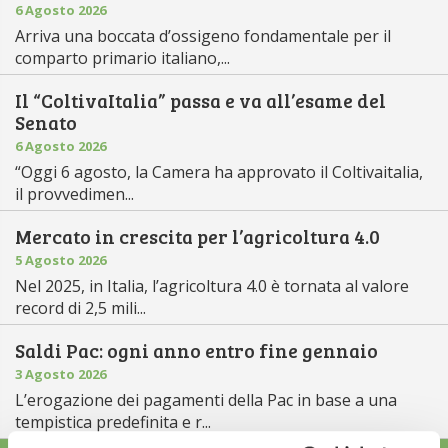
6 Agosto 2026
Arriva una boccata d’ossigeno fondamentale per il
comparto primario italiano,...
Il “ColtivaItalia” passa e va all’esame del
Senato
6 Agosto 2026
“Oggi 6 agosto, la Camera ha approvato il Coltivaitalia,
il provvedimen...
Mercato in crescita per l’agricoltura 4.0
5 Agosto 2026
Nel 2025, in Italia, l’agricoltura 4.0 è tornata al valore
record di 2,5 mili...
Saldi Pac: ogni anno entro fine gennaio
3 Agosto 2026
L’erogazione dei pagamenti della Pac in base a una
tempistica predefinita e r...