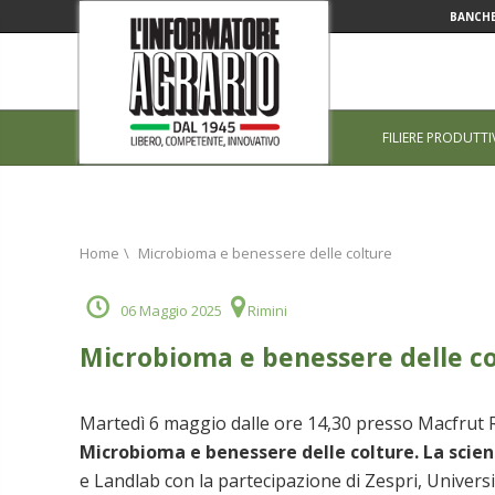
BANCHE
FILIERE PRODUTTI
Home
\
Microbioma e benessere delle colture
06 Maggio 2025
Rimini
Microbioma e benessere delle c
Martedì 6 maggio dalle ore 14,30 presso Macfrut Ri
Microbioma e benessere delle colture. La scienz
e Landlab con la partecipazione di Zespri, Univers