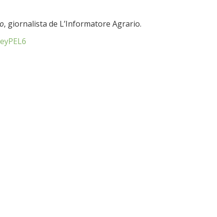
o
, giornalista de L’Informatore Agrario.
UeyPEL6