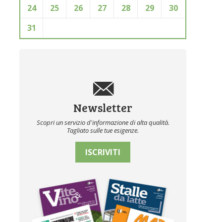
24
25
26
27
28
29
30
31
Newsletter
Scopri un servizio d'informazione di alta qualità.
Tagliato sulle tue esigenze.
ISCRIVITI