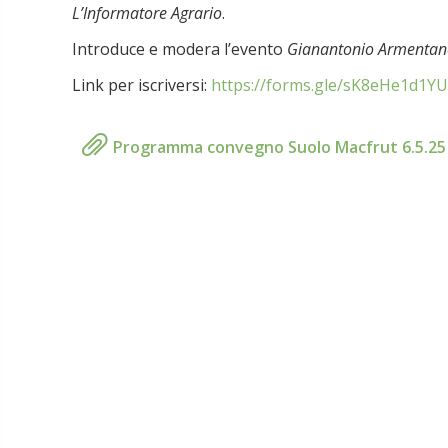
L’Informatore Agrario
.
Introduce e modera l’evento
Gianantonio Armentan
Link per iscriversi:
https://forms.gle/sK8eHe1d1Y
Programma convegno Suolo Macfrut 6.5.25