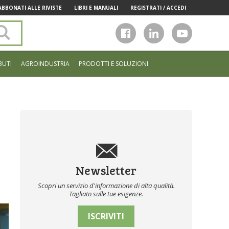
ABBONATI ALLE RIVISTE
LIBRI E MANUALI
REGISTRATI / ACCEDI
Cerca
nel
sito
BUTI
AGROINDUSTRIA
PRODOTTI E SOLUZIONI
Newsletter
Scopri un servizio d'informazione di alta qualità.
Tagliato sulle tue esigenze.
ISCRIVITI