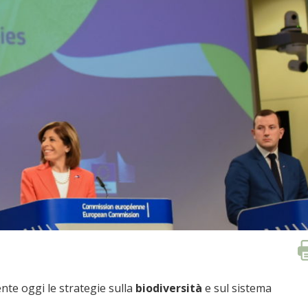
te oggi le strategie sulla
biodiversità
e sul sistema