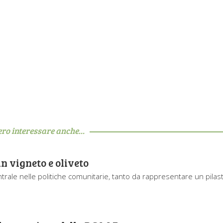
ero interessare anche...
n vigneto e oliveto
centrale nelle politiche comunitarie, tanto da rappresentare un pilas