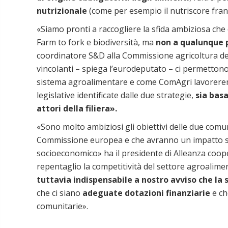
nutrizionale
(come per esempio il nutriscore fran
«Siamo pronti a raccogliere la sfida ambiziosa che
Farm to fork e biodiversità, ma
non a qualunque 
coordinatore S&D alla Commissione agricoltura d
vincolanti – spiega l’eurodeputato – ci permetton
sistema agroalimentare e come ComAgri lavorere
legislative identificate dalle due strategie,
sia basa
attori della filiera».
«Sono molto ambiziosi gli obiettivi delle due comun
Commissione europea e che avranno un impatto sig
socioeconomico» ha il presidente di Alleanza coo
repentaglio la competitività del settore agroalim
tuttavia indispensabile a nostro avviso che la
che ci siano
adeguate dotazioni finanziarie
e ch
comunitarie».