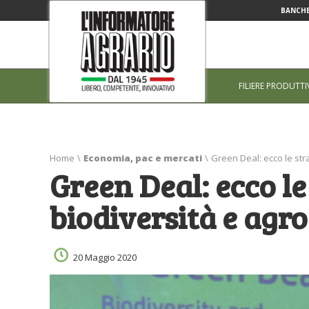
BANCHE
FILIERE PRODUTTI
Home
\
Economia, pac e mercati
\
Green Deal: ecco le str
Green Deal: ecco le
biodiversità e agr
20 Maggio 2020