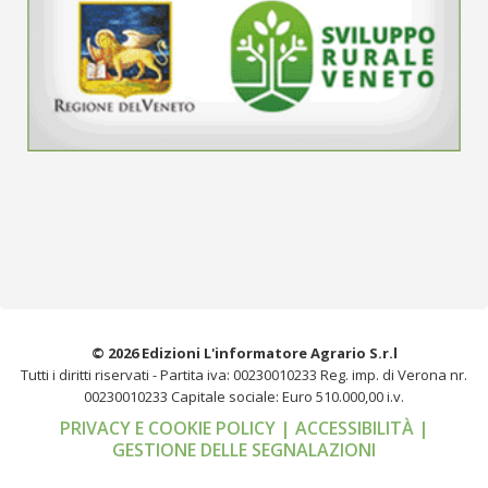
© 2026 Edizioni L'informatore Agrario S.r.l
Tutti i diritti riservati -
Partita iva: 00230010233
Reg. imp. di Verona nr.
00230010233
Capitale sociale: Euro 510.000,00 i.v.
PRIVACY E COOKIE POLICY
| ACCESSIBILITÀ
|
GESTIONE DELLE SEGNALAZIONI