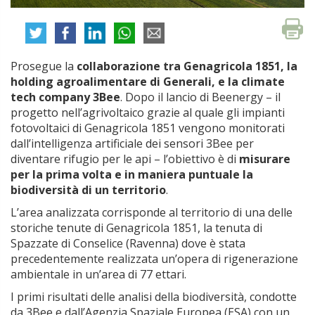
Prosegue la
collaborazione tra Genagricola 1851, la
holding agroalimentare di Generali, e la climate
tech company 3Bee
. Dopo il lancio di Beenergy – il
progetto nell’agrivoltaico grazie al quale gli impianti
fotovoltaici di Genagricola 1851 vengono monitorati
dall’intelligenza artificiale dei sensori 3Bee per
diventare rifugio per le api – l’obiettivo è di
misurare
per la prima volta e in maniera puntuale la
biodiversità di un territorio
.
L’area analizzata corrisponde al territorio di una delle
storiche tenute di Genagricola 1851, la tenuta di
Spazzate di Conselice (Ravenna) dove è stata
precedentemente realizzata un’opera di rigenerazione
ambientale in un’area di 77 ettari.
I primi risultati delle analisi della biodiversità, condotte
da 3Bee e dall’Agenzia Spaziale Europea (ESA) con un