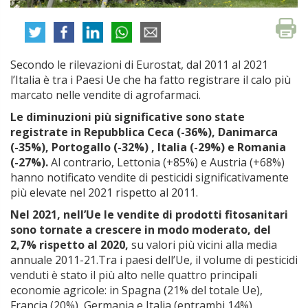
Secondo le rilevazioni di Eurostat, dal 2011 al 2021
l’Italia è tra i Paesi Ue che ha fatto registrare il calo più
marcato nelle vendite di agrofarmaci.
Le diminuzioni più significative sono state
registrate in Repubblica Ceca (-36%), Danimarca
(-35%), Portogallo (-32%) , Italia (-29%) e Romania
(-27%).
Al contrario, Lettonia (+85%) e Austria (+68%)
hanno notificato vendite di pesticidi significativamente
più elevate nel 2021 rispetto al 2011.
Nel 2021, nell’Ue le vendite di prodotti fitosanitari
sono tornate a crescere in modo moderato, del
2,7% rispetto al 2020,
su valori più vicini alla media
annuale 2011-21.Tra i paesi dell’Ue, il volume di pesticidi
venduti è stato il più alto nelle quattro principali
economie agricole: in Spagna (21% del totale Ue),
Francia (20%), Germania e Italia (entrambi 14%).