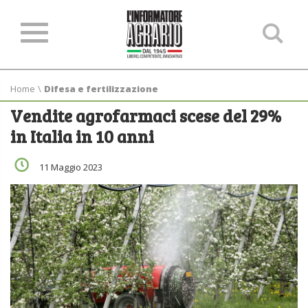
Ce
ne
sit
Home
\
Difesa e fertilizzazione
Vendite agrofarmaci scese del 29%
in Italia in 10 anni
11 Maggio 2023