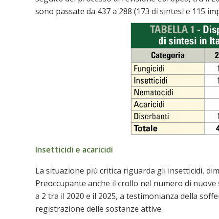
sono passate da 437 a 288 (173 di sintesi e 115 impi
Insetticidi e acaricidi
La situazione più critica riguarda gli insetticidi, 
Preoccupante anche il crollo nel numero di nuove so
a 2 tra il 2020 e il 2025, a testimonianza della sof
registrazione delle sostanze attive.