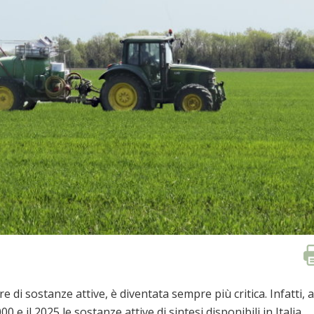
are di sostanze attive, è diventata sempre più critica. Infatti, a
 e il 2025 le sostanze attive di sintesi disponibili in Italia