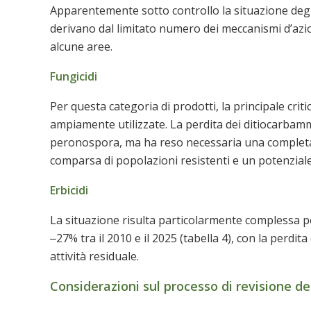
Apparentemente sotto controllo la situazione degli
derivano dal limitato numero dei meccanismi d’azion
alcune aree.
Fungicidi
Per questa categoria di prodotti, la principale crit
ampiamente utilizzate. La perdita dei ditiocarbammat
peronospora, ma ha reso necessaria una completa re
comparsa di popolazioni resistenti e un potenziale a
Erbicidi
La situazione risulta particolarmente complessa per g
‒27% tra il 2010 e il 2025 (tabella 4), con la perdita
attività residuale.
Considerazioni sul processo di revisione d