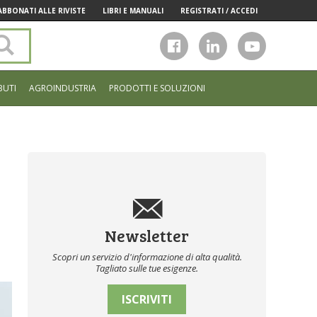
ABBONATI ALLE RIVISTE
LIBRI E MANUALI
REGISTRATI / ACCEDI
Cerca
nel
sito
BUTI
AGROINDUSTRIA
PRODOTTI E SOLUZIONI
Newsletter
Scopri un servizio d'informazione di alta qualità.
Tagliato sulle tue esigenze.
ISCRIVITI