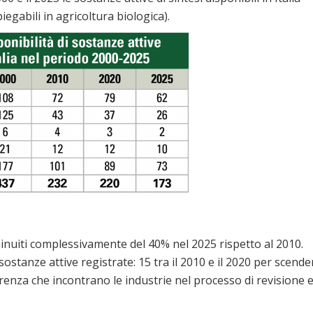
egabili in agricoltura biologica).
diminuiti complessivamente del 40% nel 2025 rispetto al 2010.
stanze attive registrate: 15 tra il 2010 e il 2020 per scende
ferenza che incontrano le industrie nel processo di revisione 