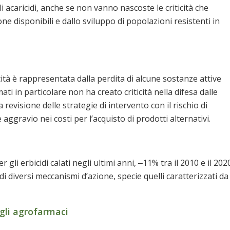
 acaricidi, anche se non vanno nascoste le criticità che
e disponibili e dallo sviluppo di popolazioni resistenti in
icità è rappresentata dalla perdita di alcune sostanze attive
i in particolare non ha creato criticità nella difesa dalle
visione delle strategie di intervento con il rischio di
ggravio nei costi per l’acquisto di prodotti alternativi.
li erbicidi calati negli ultimi anni, ‒11% tra il 2010 e il 202
 di diversi meccanismi d’azione, specie quelli caratterizzati da
egli agrofarmaci