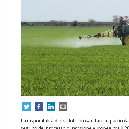
La disponibilità di prodotti fitosanitari, in particol
seguito del processo di revisione europea, tra il 2000