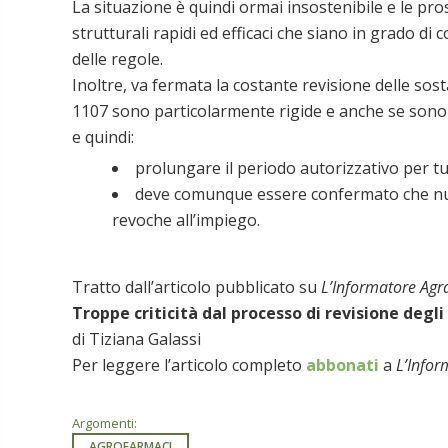
La situazione è quindi ormai insostenibile e le pro
strutturali rapidi ed efficaci che siano in grado di 
delle regole.
Inoltre, va fermata la costante revisione delle sost
1107 sono particolarmente rigide e anche se sono u
e quindi:
prolungare il periodo autorizzativo per tu
deve comunque essere confermato che nu
revoche all’impiego.
Tratto dall’articolo pubblicato su
L’Informatore Agr
Troppe criticità dal processo di revisione degl
di Tiziana Galassi
Per leggere l’articolo completo
abbonati
a
L’Infor
Argomenti:
AGROFARMACI