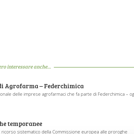
ero interessare anche...
 di Agrofarma – Federchimica
onale delle imprese agrofarmaci che fa parte di Federchimica – og
ghe temporanee
 il ricorso sistematico della Commissione europea alle proroghe