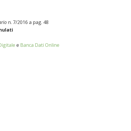
ario
n. 7/2016 a pag. 48
mulati
Digitale
e
Banca Dati Online