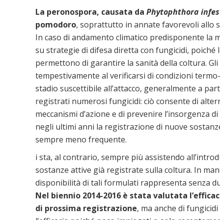
La peronospora, causata da
Phytophthora infe
pomodoro
, soprattutto in annate favorevoli allo
In caso di andamento climatico predisponente la 
su strategie di difesa diretta con fungicidi, poich
permettono di garantire la sanità della coltura. Gl
tempestivamente al verificarsi di condizioni termo-
stadio suscettibile all’attacco, generalmente a part
registrati numerosi fungicidi: ciò consente di alter
meccanismi d’azione e di prevenire l’insorgenza di 
negli ultimi anni la registrazione di nuove sostan
sempre meno frequente.
i sta, al contrario, sempre più assistendo all’int
sostanze attive già registrate sulla coltura. In man
disponibilità di tali formulati rappresenta senza d
Nel biennio 2014-2016 è stata valutata l’efficac
di prossima registrazione
, ma anche di fungicidi