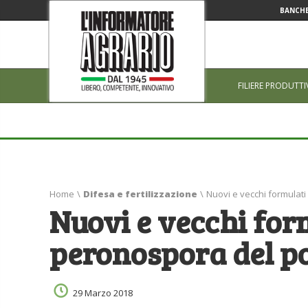
BANCHE
FILIERE PRODUTTI
Home
\
Difesa e fertilizzazione
\
Nuovi e vecchi formulat
Nuovi e vecchi for
peronospora del 
29 Marzo 2018