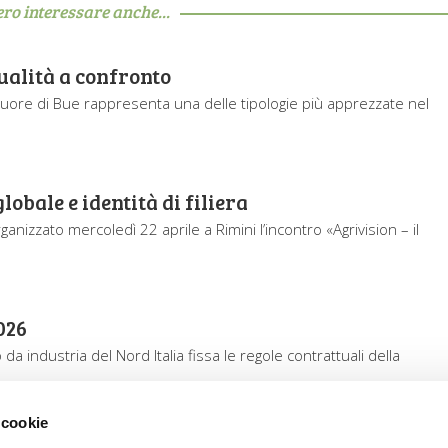
ero interessare anche...
ualità a confronto
ore di Bue rappresenta una delle tipologie più apprezzate nel
obale e identità di filiera
nizzato mercoledì 22 aprile a Rimini l’incontro «Agrivision – il
026
industria del Nord Italia fissa le regole contrattuali della
 cookie