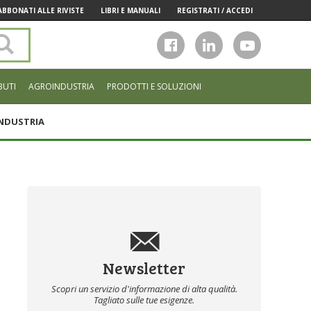
ABBONATI ALLE RIVISTE
LIBRI E MANUALI
REGISTRATI / ACCEDI
Cerca
nel
sito
BUTI
AGROINDUSTRIA
PRODOTTI E SOLUZIONI
NDUSTRIA
Newsletter
Scopri un servizio d'informazione di alta qualità.
Tagliato sulle tue esigenze.