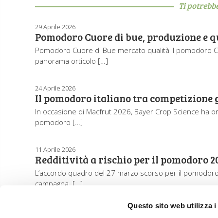
Ti potrebb
29 Aprile 2026
Pomodoro Cuore di bue, produzione e q
Pomodoro Cuore di Bue mercato qualità Il pomodoro Cu
panorama orticolo […]
24 Aprile 2026
Il pomodoro italiano tra competizione gl
In occasione di Macfrut 2026, Bayer Crop Science ha orga
pomodoro […]
11 Aprile 2026
Redditività a rischio per il pomodoro 2
L’accordo quadro del 27 marzo scorso per il pomodoro da 
campagna. […]
Questo sito web utilizza i