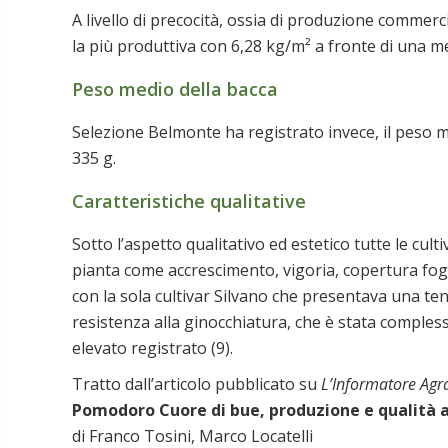
A livello di precocità, ossia di produzione commercia
la più produttiva con 6,28 kg/m² a fronte di una m
Peso medio della bacca
Selezione Belmonte ha registrato invece, il peso 
335 g.
Caratteristiche qualitative
Sotto l’aspetto qualitativo ed estetico tutte le cult
pianta come accrescimento, vigoria, copertura fogli
con la sola cultivar Silvano che presentava una te
resistenza alla ginocchiatura, che è stata comples
elevato registrato (9).
Tratto dall’articolo pubblicato su
L’Informatore Agr
Pomodoro Cuore di bue, produzione e qualità 
di Franco Tosini, Marco Locatelli