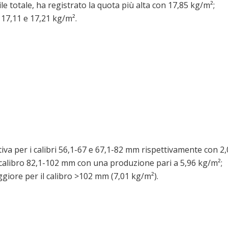
 totale, ha registrato la quota più alta con 17,85 kg/m²;
 17,11 e 17,21 kg/m².
ttiva per i calibri 56,1-67 e 67,1-82 mm rispettivamente con 2
 il calibro 82,1-102 mm con una produzione pari a 5,96 kg/m²;
iore per il calibro >102 mm (7,01 kg/m²).