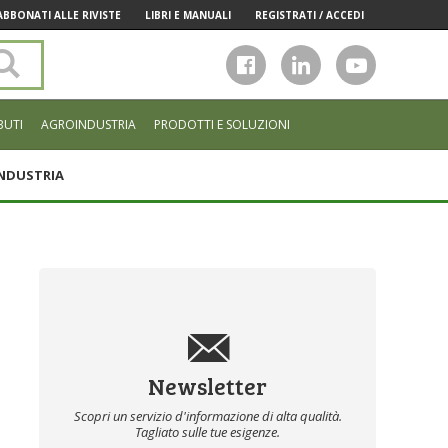
ABBONATI ALLE RIVISTE
LIBRI E MANUALI
REGISTRATI / ACCEDI
Cerca
nel
sito
BUTI
AGROINDUSTRIA
PRODOTTI E SOLUZIONI
NDUSTRIA
Newsletter
Scopri un servizio d'informazione di alta qualità.
Tagliato sulle tue esigenze.