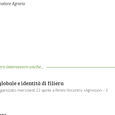
matore Agrario
ero interessare anche...
obale e identità di filiera
nizzato mercoledì 22 aprile a Rimini l’incontro «Agrivision – il