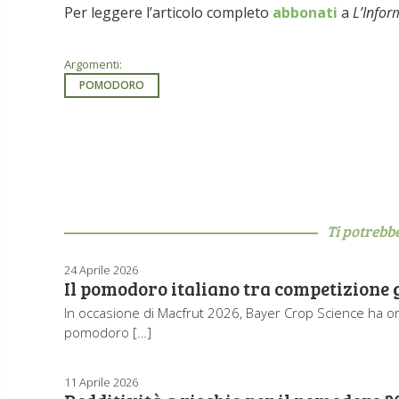
Per leggere l’articolo completo
abbonati
a
L’Infor
Argomenti:
POMODORO
Ti potrebb
24 Aprile 2026
Il pomodoro italiano tra competizione gl
In occasione di Macfrut 2026, Bayer Crop Science ha orga
pomodoro […]
11 Aprile 2026