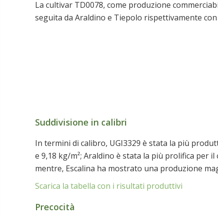
La cultivar TD0078, come produzione commerciabile
seguita da Araldino e Tiepolo rispettivamente con
Suddivisione in calibri
In termini di calibro, UGI3329 è stata la più produ
e 9,18 kg/m²; Araldino è stata la più prolifica per
mentre, Escalina ha mostrato una produzione magg
Scarica la tabella con i risultati produttivi
Precocità