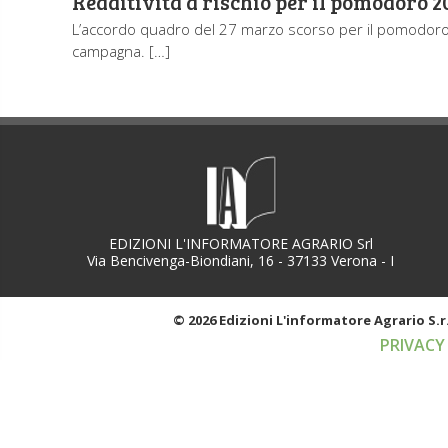
Redditività a rischio per il pomodoro 2
L’accordo quadro del 27 marzo scorso per il pomodoro da 
campagna. […]
EDIZIONI L'INFORMATORE AGRARIO Srl
Via Bencivenga-Biondiani, 16 - 37133 Verona - I
© 2026 Edizioni L'informatore Agrario S.r.
PRIVACY