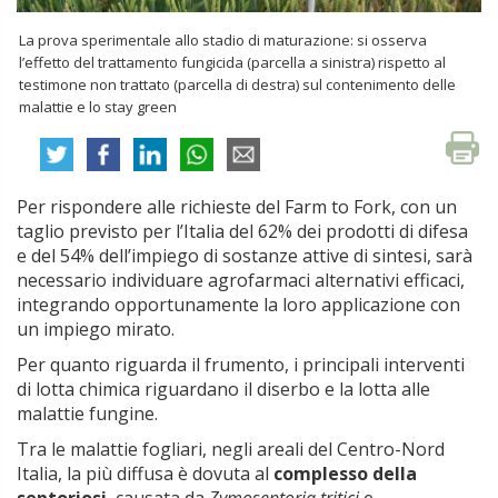
La prova sperimentale allo stadio di maturazione: si osserva
l’effetto del trattamento fungicida (parcella a sinistra) rispetto al
testimone non trattato (parcella di destra) sul contenimento delle
malattie e lo stay green
Per rispondere alle richieste del Farm to Fork, con un
taglio previsto per l’Italia del 62% dei prodotti di difesa
e del 54% dell’impiego di sostanze attive di sintesi, sarà
necessario individuare agrofarmaci alternativi efficaci,
integrando opportunamente la loro applicazione con
un impiego mirato.
Per quanto riguarda il frumento, i principali interventi
di lotta chimica riguardano il diserbo e la lotta alle
malattie fungine.
Tra le malattie fogliari, negli areali del Centro-Nord
Italia, la più diffusa è dovuta al
complesso della