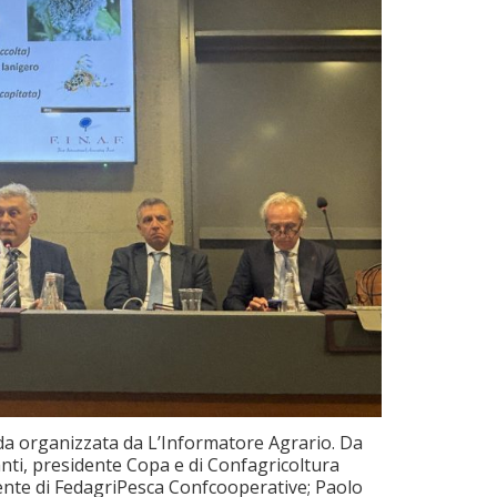
nda organizzata da L’Informatore Agrario. Da
nti, presidente Copa e di Confagricoltura
dente di FedagriPesca Confcooperative; Paolo