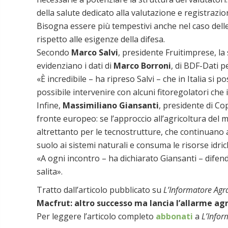
della salute dedicato alla valutazione e registrazi
Bisogna essere più tempestivi anche nel caso delle
rispetto alle esigenze della difesa.
Secondo
Marco Salvi
, presidente Fruitimprese, la
evidenziano i dati di
Marco Borroni
, di BDF-Dati pe
«È incredibile – ha ripreso Salvi – che in Italia si
possibile intervenire con alcuni fitoregolatori che
Infine,
Massimiliano Giansanti
, presidente di Co
fronte europeo: se l’approccio all’agricoltura del 
altrettanto per le tecnostrutture, che continuano a
suolo ai sistemi naturali e consuma le risorse idric
«A ogni incontro – ha dichiarato Giansanti – difen
salita».
Tratto dall’articolo pubblicato su
L’Informatore Agr
Macfrut: altro successo ma lancia l’allarme a
Per leggere l’articolo completo
abbonati
a
L’Infor