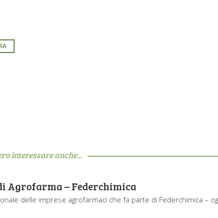
RA
ero interessare anche...
 di Agrofarma – Federchimica
onale delle imprese agrofarmaci che fa parte di Federchimica – og