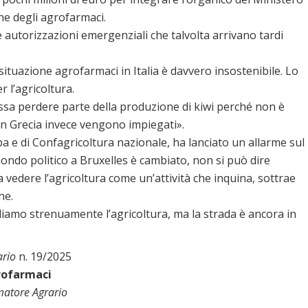
one degli agrofarmaci.
 autorizzazioni emergenziali che talvolta arrivano tardi
 situazione agrofarmaci in Italia è davvero insostenibile. Lo
r l’agricoltura.
 possa perdere parte della produzione di kiwi perché non è
 in Grecia invece vengono impiegati».
pa e di Confagricoltura nazionale, ha lanciato un allarme sul
mondo politico a Bruxelles è cambiato, non si può dire
 vedere l’agricoltura come un’attività che inquina, sottrae
he.
diamo strenuamente l’agricoltura, ma la strada è ancora in
ario
n. 19/2025
grofarmaci
matore Agrario