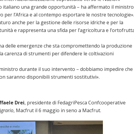
o italiano una grande opportunità – ha affermato il ministro
o per l’Africa e al contempo esportare le nostre tecnologie»
turo anche per la gestione delle risorse idriche e per la
tunità e rappresenta una sfida per l’agricoltura e l’ortofrutt
 una delle emergenze che sta compromettendo la produzione
lla carenza di strumenti per difendere le coltivazioni
 ministro durante il suo intervento – dobbiamo impedire che
on saranno disponibili strumenti sostitutivi».
ffaele Drei
, presidente di FedagriPesca Confcooperative
Agrario
, Macfrut il 6 maggio in seno a Macfrut.