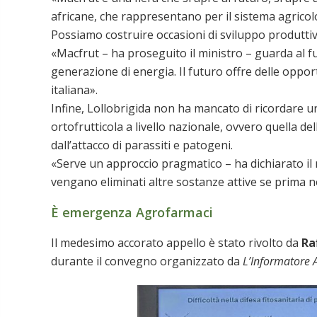
africane, che rappresentano per il sistema agricol
Possiamo costruire occasioni di sviluppo produttiv
«Macfrut – ha proseguito il ministro – guarda al fu
generazione di energia. Il futuro offre delle oppor
italiana».
Infine, Lollobrigida non ha mancato di ricordare
ortofrutticola a livello nazionale, ovvero quella de
dall’attacco di parassiti e patogeni.
«Serve un approccio pragmatico – ha dichiarato il
vengano eliminati altre sostanze attive se prima n
È emergenza Agrofarmaci
Il medesimo accorato appello è stato rivolto da
Ra
durante il convegno organizzato da
L’Informatore 