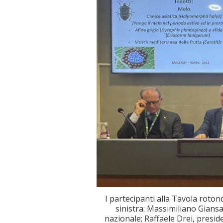
I partecipanti alla Tavola roto
sinistra: Massimiliano Giansa
nazionale; Raffaele Drei, presi