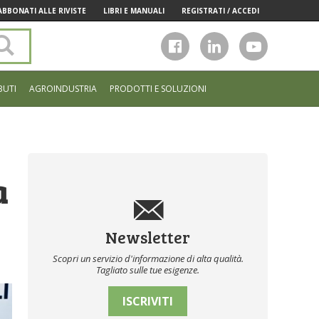
ABBONATI ALLE RIVISTE
LIBRI E MANUALI
REGISTRATI / ACCEDI
Cerca
nel
sito
BUTI
AGROINDUSTRIA
PRODOTTI E SOLUZIONI
a
Newsletter
Scopri un servizio d'informazione di alta qualità.
Tagliato sulle tue esigenze.
ISCRIVITI