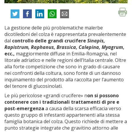
La gestione delle più problematiche malerbe
dicotiledoni del colza è rappresentata prevalentemente
dal
controllo delle grandi crucifere
Sinapis,
Rapistrum, Raphanus, Brassica, Calepina, Myagrum
,
ecc.,
maggiormente diffuse in Emilia-Romagna, nel
litorale adriatico e nelle regioni dell’Italia centrale. Oltre
alla forte competizione che sono in grado di causare
nei confronti della coltura, sono fonte di un dannoso
inquinamento del prodotto alla raccolta per l’aumento
del tenore di glucosinolati.
Le più pericolose «grandi crucifere» n
on si possono
contenere con i tradizionali trattamenti di pre e
post-emergenza
a causa della scarsa efficacia verso
questo gruppo di infestanti appartenenti alla stessa
famiglia botanica del colza. Questo richiede di mettere a
punto strategie integrate che gravitino attorno alle