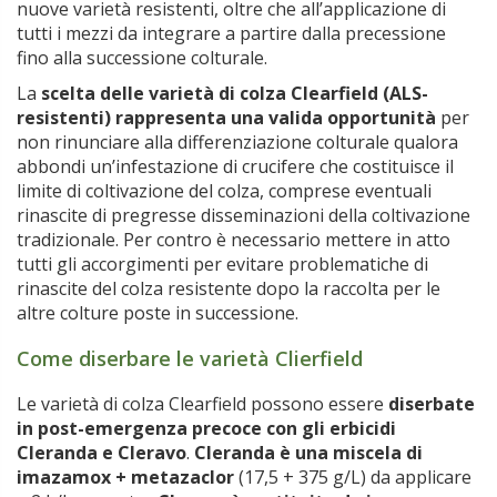
nuove varietà resistenti, oltre che all’applicazione di
tutti i mezzi da integrare a partire dalla precessione
fino alla successione colturale.
La
scelta delle varietà di colza Clearfield (ALS-
resistenti) rappresenta una valida opportunità
per
non rinunciare alla differenziazione colturale qualora
abbondi un’infestazione di crucifere che costituisce il
limite di coltivazione del colza, comprese eventuali
rinascite di pregresse disseminazioni della coltivazione
tradizionale. Per contro è necessario mettere in atto
tutti gli accorgimenti per evitare problematiche di
rinascite del colza resistente dopo la raccolta per le
altre colture poste in successione.
Come diserbare le varietà Clierfield
Le varietà di colza Clearfield possono essere
diserbate
in post-emergenza precoce con gli erbicidi
Cleranda e Cleravo
.
Cleranda è una miscela di
imazamox + metazaclor
(17,5 + 375 g/L) da applicare