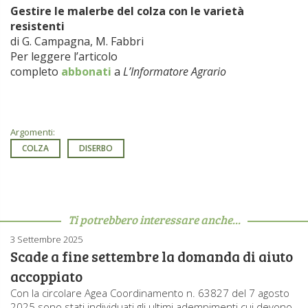
Gestire le malerbe del colza con le varietà
resistenti
di G. Campagna, M. Fabbri
Per leggere l’articolo
completo
abbonati
a
L’Informatore Agrario
Argomenti:
COLZA
DISERBO
Ti potrebbero interessare anche...
3 Settembre 2025
Scade a fine settembre la domanda di aiuto
accoppiato
Con la circolare Agea Coordinamento n. 63827 del 7 agosto
2025 sono stati individuati gli ultimi adempimenti cui devono