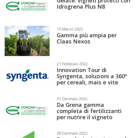
Gelate: vigneti protetti con
Idrogrena Plus N8
15 Marzo 2022
Gamma più ampia per
Claas Nexos
21 Febbraio 2022
Innovation Tour di
Syngenta, soluzioni a 360°
per cereali, mais e vite
31 Gennaio 2022
Da Grena gamma
completa di fertilizzanti
per nutrire il vigneto
28 Gennaio 2022