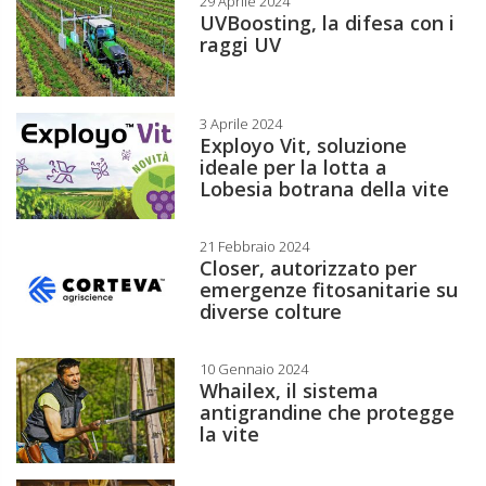
29 Aprile 2024
UVBoosting, la difesa con i
raggi UV
3 Aprile 2024
Exployo Vit, soluzione
ideale per la lotta a
Lobesia botrana della vite
21 Febbraio 2024
Closer, autorizzato per
emergenze fitosanitarie su
diverse colture
10 Gennaio 2024
Whailex, il sistema
antigrandine che protegge
la vite