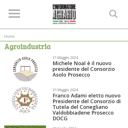
Ce
ne
sit
Home
Agroindustria
31 Maggio 2024
Michele Noal è il nuovo
presidente del Consorzio
Asolo Prosecco
31 Maggio 2024
Franco Adami eletto nuovo
Presidente del Consorzio di
Tutela del Conegliano
Valdobbiadene Prosecco
DOCG