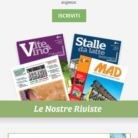
esigenze.
ISCRIVITI