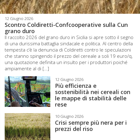
12 Giugno 2026
Scontro Coldiretti-Confcooperative sulla Cun
grano duro
Il raccolto 2026 del grano duro in Sicilia si apre sotto il segno
di una durissima battaglia sindacale e politica. Al centro della
tempesta c’è la denuncia di Coldiretti contro le speculazioni
che stanno spingendo il prezzo del cereale a soli 19 euro/q,
una quotazione definita un insulto per i produttori poiché
ampiamente al di […]
12 Giugno 2026
Più efficienza e
sostenibilità nei cereali con
le mappe di stabilità delle
rese
10 Giugno 2026
Crisi sempre più nera per i
prezzi del riso