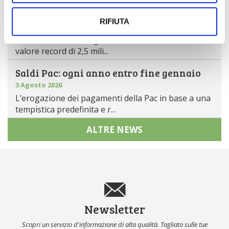
Mercato in crescita per l’agricoltura 4.0
RIFIUTA
5 Agosto 2026
Nel 2025, in Italia, l’agricoltura 4.0 è tornata al
valore record di 2,5 mili...
Saldi Pac: ogni anno entro fine gennaio
3 Agosto 2026
L’erogazione dei pagamenti della Pac in base a una
tempistica predefinita e r...
ALTRE NEWS
Newsletter
Scopri un servizio d'informazione di alta qualità. Tagliato sulle tue