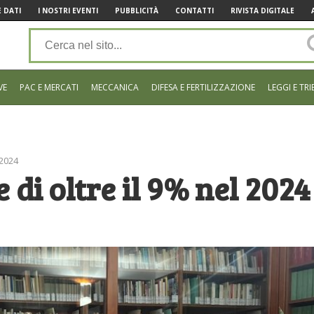
 DATI
I NOSTRI EVENTI
PUBBLICITÀ
CONTATTI
RIVISTA DIGITALE
VE
PAC E MERCATI
MECCANICA
DIFESA E FERTILIZZAZIONE
LEGGI E TRI
 2024
 di oltre il 9% nel 2024