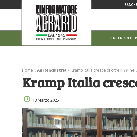
BANCHE
FILIERE PRODUTTI
Home
\
Agroindustria
\
Kramp Italia cresce di oltre il 9% nel
Kramp Italia cresce
18 Marzo 2025