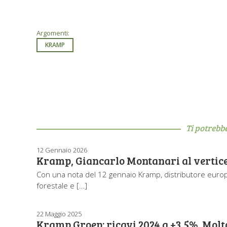
Argomenti:
KRAMP
Ti potrebb
12 Gennaio 2026
Kramp, Giancarlo Montanari al vertice d
Con una nota del 12 gennaio Kramp, distributore europeo 
forestale e […]
22 Maggio 2025
Kramp Groep: ricavi 2024 a +3,5%. Molto 