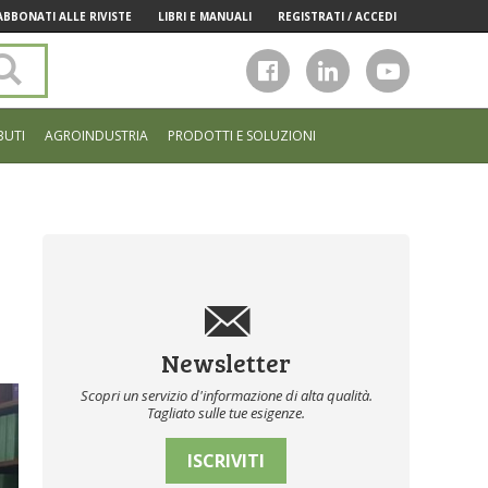
ABBONATI ALLE RIVISTE
LIBRI E MANUALI
REGISTRATI / ACCEDI
Cerca
nel
sito
BUTI
AGROINDUSTRIA
PRODOTTI E SOLUZIONI
Newsletter
Scopri un servizio d'informazione di alta qualità.
Tagliato sulle tue esigenze.
ISCRIVITI