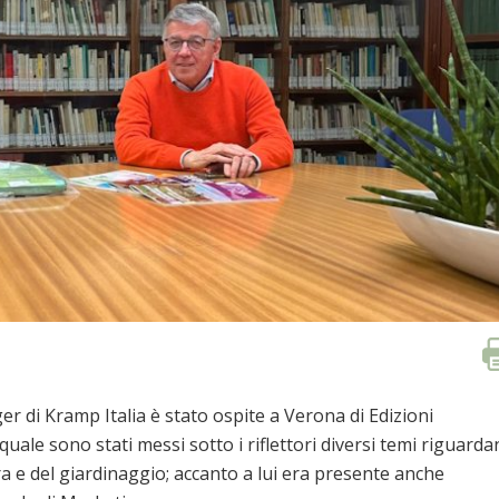
r di Kramp Italia è stato ospite a Verona di Edizioni
uale sono stati messi sotto i riflettori diversi temi riguarda
ra e del giardinaggio; accanto a lui era presente anche