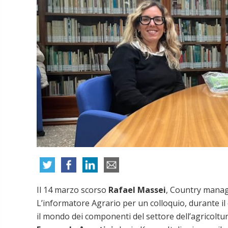
Il 14 marzo scorso
Rafael Massei
, Country manage
L’informatore Agrario per un colloquio, durante il q
il mondo dei componenti del settore dell’agricoltu