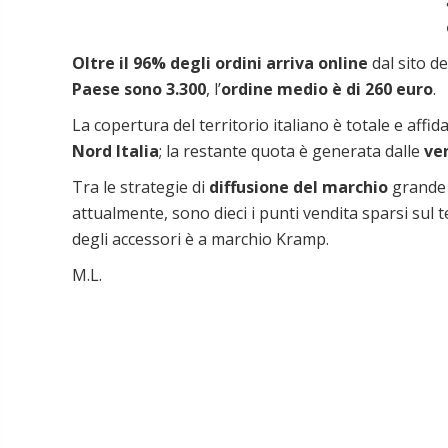
Oltre il 96% degli ordini arriva online
dal sito de
Paese sono 3.300
, l’
ordine medio è di 260 euro
.
La copertura del territorio italiano è totale e affid
Nord Italia
; la restante quota è generata dalle
ve
Tra le strategie di
diffusione del marchio
grande 
attualmente, sono dieci i punti vendita sparsi sul te
degli accessori è a marchio Kramp.
M.L.