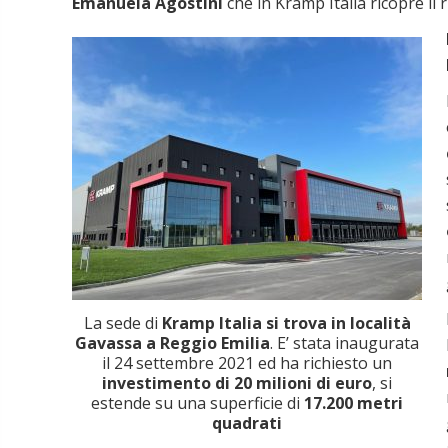
Emanuela Agostini
che in Kramp Italia ricopre il
La sede di
Kramp Italia si trova in località
Gavassa a Reggio Emilia
. E’ stata inaugurata
il 24 settembre 2021 ed ha richiesto un
investimento di 20 milioni di euro
, si
estende su una superficie di
17.200 metri
quadrati