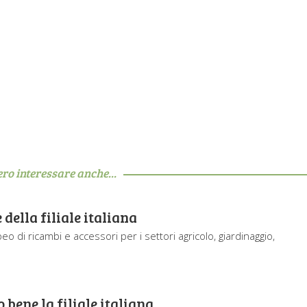
ero interessare anche...
ella filiale italiana
di ricambi e accessori per i settori agricolo, giardinaggio,
bene la filiale italiana