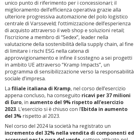
unico punto di riferimento per i concessionari; il
miglioramento dell’efficienza operativa grazie alla
ulteriore progressiva automazione del polo logistico
centrale di Varsseveld; l’ottimizzazione dell’esperienza
di acquisto attraverso il web shop e soluzioni retail;
l’iscrizione a membro di “Sedex”, leader nella
valutazione della sostenibilità della supply chain, al fine
di limitare i rischi ESG nella catena di
approvvigionamento e infine il sostegno a sei progetti
in ambito UE attraverso “Kramp Impacts”, un
programma di sensibilizzazione verso la responsabilità
sociale d’impresa.
La
filiale italiana di Kramp
, nel corso dell’esercizio
appena concluso, ha conseguito
ricavi per 37 milioni
di Euro
, in
aumento del 9% rispetto all’esercizio
2023
. L’esercizio si è chiuso con l’
Ebitda in aumento
del 3%
rispetto al 2023.
Nel corso del 2024 la società ha registrato un
incremento del 32% nella vendita di componenti ed
accessori per la cura del verde
, settore attivato nel