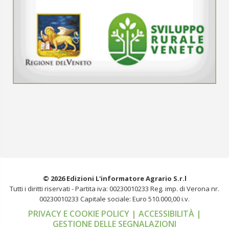
© 2026 Edizioni L'informatore Agrario S.r.l
Tutti i diritti riservati -
Partita iva: 00230010233
Reg. imp. di Verona nr.
00230010233
Capitale sociale: Euro 510.000,00 i.v.
PRIVACY E COOKIE POLICY
| ACCESSIBILITÀ
|
GESTIONE DELLE SEGNALAZIONI