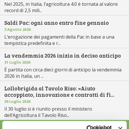
Nel 2025, in Italia, l’agricoltura 4.0 è tornata al valore
record di 2,5 mili...
Saldi Pac: ogni anno entro fine gennaio
3 Agosto 2026
L’erogazione dei pagamenti della Pac in base a una
tempistica predefinita e r...
La vendemmia 2026 inizia in deciso anticipo
31 Luglio 2026
È partita con circa dieci giorni di anticipo la vendemmia
2026 in Italia, un ...
Lollobrigida al Tavolo Riso: «Aiuto
accoppiato, innovazione e contratti di fi...
30 Luglio 2026
Il 30 luglio si è riunito presso il ministero
dell’Agricoltura il Tavolo Riso...
ALTRE NEWS