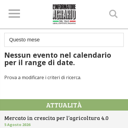
Ce
ne
sit
Nessun evento nel calendario
per il range di date.
Prova a modificare i criteri di ricerca.
ATTUALITÀ
Mercato in crescita per l’agricoltura 4.0
5 Agosto 2026