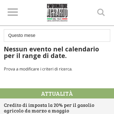
Ce
ne
sit
Nessun evento nel calendario
per il range di date.
Prova a modificare i criteri di ricerca.
ATTUALITÀ
Credito di imposta la 20% per il gasolio
agricolo da marzo a maggio