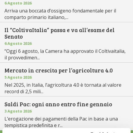
6 Agosto 2026
Arriva una boccata d’ossigeno fondamentale per il
comparto primario italiano,...
Il “ColtivaItalia” passa e va all’esame del
Senato
6 Agosto 2026
“Oggi 6 agosto, la Camera ha approvato il Coltivaitalia,
il provvedimen...
Mercato in crescita per l’agricoltura 4.0
5 Agosto 2026
Nel 2025, in Italia, l’agricoltura 4.0 è tornata al valore
record di 2,5 mili...
Saldi Pac: ogni anno entro fine gennaio
3 Agosto 2026
L’erogazione dei pagamenti della Pac in base a una
tempistica predefinita e r...