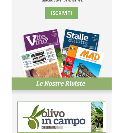
Tagliato sulle tue esigenze.
ISCRIVITI