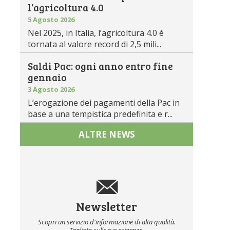
l’agricoltura 4.0
5 Agosto 2026
Nel 2025, in Italia, l’agricoltura 4.0 è
tornata al valore record di 2,5 mili...
Saldi Pac: ogni anno entro fine
gennaio
3 Agosto 2026
L’erogazione dei pagamenti della Pac in
base a una tempistica predefinita e r...
ALTRE NEWS
Newsletter
Scopri un servizio d'informazione di alta qualità.