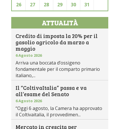
26
27
28
29
30
31
ATTUALITÀ
Credito di imposta la 20% per il
gasolio agricolo da marzo a
maggio
6 Agosto 2026
Arriva una boccata d’ossigeno
fondamentale per il comparto primario
italiano,...
Il “ColtivaItalia” passa e va
all’esame del Senato
6 Agosto 2026
“Oggi 6 agosto, la Camera ha approvato
il Coltivaitalia, il provvedimen...
Mercato in crescita per