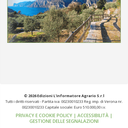
© 2026 Edizioni L'informatore Agrario S.r.l
Tutti i diritti riservati -
Partita iva: 00230010233
Reg. imp. di Verona nr.
00230010233
Capitale sociale: Euro 510.000,00 i.v.
PRIVACY E COOKIE POLICY
| ACCESSIBILITÀ
|
GESTIONE DELLE SEGNALAZIONI