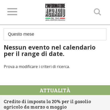
Ce
ne
sit
Nessun evento nel calendario
per il range di date.
Prova a modificare i criteri di ricerca.
ATTUALITÀ
Credito di imposta la 20% per il gasolio
agricolo da marzo a maggio