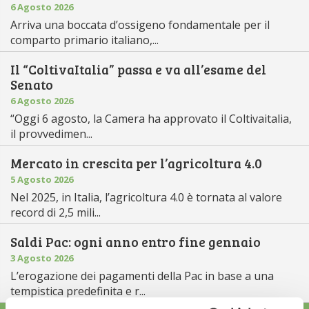
6 Agosto 2026
Arriva una boccata d’ossigeno fondamentale per il
comparto primario italiano,...
Il “ColtivaItalia” passa e va all’esame del
Senato
6 Agosto 2026
“Oggi 6 agosto, la Camera ha approvato il Coltivaitalia,
il provvedimen...
Mercato in crescita per l’agricoltura 4.0
5 Agosto 2026
Nel 2025, in Italia, l’agricoltura 4.0 è tornata al valore
record di 2,5 mili...
Saldi Pac: ogni anno entro fine gennaio
3 Agosto 2026
L’erogazione dei pagamenti della Pac in base a una
tempistica predefinita e r...