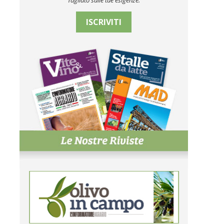
Tagliato sulle tue esigenze.
ISCRIVITI