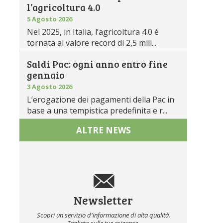
l’agricoltura 4.0
5 Agosto 2026
Nel 2025, in Italia, l’agricoltura 4.0 è
tornata al valore record di 2,5 mili...
Saldi Pac: ogni anno entro fine
gennaio
3 Agosto 2026
L’erogazione dei pagamenti della Pac in
base a una tempistica predefinita e r...
ALTRE NEWS
Newsletter
Scopri un servizio d'informazione di alta qualità.